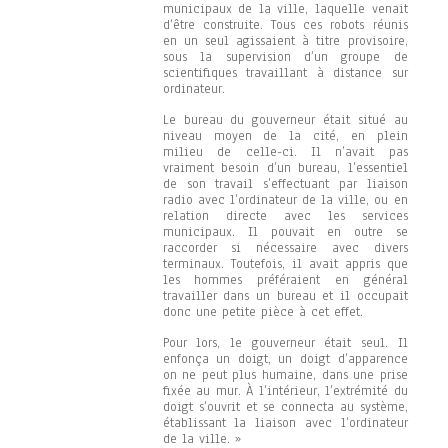
municipaux de la ville, laquelle venait
d’être construite. Tous ces robots réunis
en un seul agissaient à titre provisoire,
sous la supervision d’un groupe de
scientifiques travaillant à distance sur
ordinateur.
Le bureau du gouverneur était situé au
niveau moyen de la cité, en plein
milieu de celle-ci. Il n’avait pas
vraiment besoin d’un bureau, l’essentiel
de son travail s’effectuant par liaison
radio avec l’ordinateur de la ville, ou en
relation directe avec les services
municipaux. Il pouvait en outre se
raccorder si nécessaire avec divers
terminaux. Toutefois, il avait appris que
les hommes préféraient en général
travailler dans un bureau et il occupait
donc une petite pièce à cet effet.
Pour lors, le gouverneur était seul. Il
enfonça un doigt, un doigt d’apparence
on ne peut plus humaine, dans une prise
fixée au mur. À l’intérieur, l’extrémité du
doigt s’ouvrit et se connecta au système,
établissant la liaison avec l’ordinateur
de la ville. »