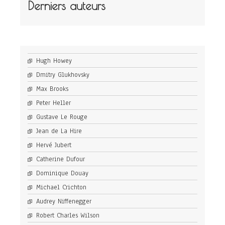
Derniers auteurs
Hugh Howey
Dmitry Glukhovsky
Max Brooks
Peter Heller
Gustave Le Rouge
Jean de La Hire
Hervé Jubert
Catherine Dufour
Dominique Douay
Michael Crichton
Audrey Niffenegger
Robert Charles Wilson