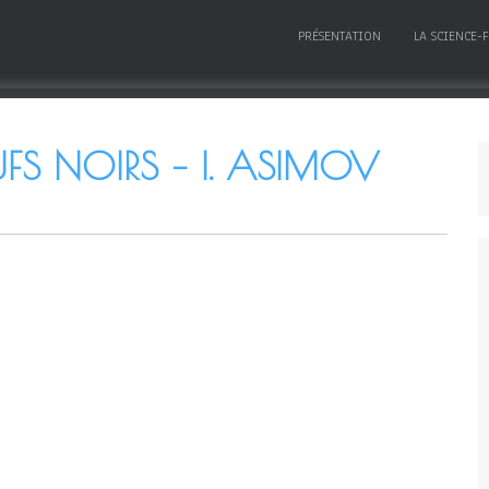
PRÉSENTATION
LA SCIENCE-
UFS NOIRS – I. ASIMOV