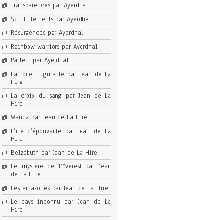
Transparences par Ayerdhal
Scintillements par Ayerdhal
Résurgences par Ayerdhal
Rainbow warriors par Ayerdhal
Parleur par Ayerdhal
La roue fulgurante par Jean de La
Hire
La croix du sang par Jean de La
Hire
Wanda par Jean de La Hire
L’ile d’épouvante par Jean de La
Hire
Belzébuth par Jean de La Hire
Le mystère de l’Everest par Jean
de La Hire
Les amazones par Jean de La Hire
Le pays inconnu par Jean de La
Hire