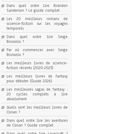
Dans quel ordre lire Brandon
Sanderson ? Le guide complet
Les 20 meilleurs romans de
science-fiction sur les voyages
temporels
Dans quel ordre lire Serge
Brussolo ?
Par où commencer avec Serge
Brussolo ?
Les meilleurs livres de science-
fiction récents (2020-2025)
Les meilleurs livres de fantasy
pour débuter (Guide 2026)
Les meilleures sagas de fantasy :
20 cycles complets à lire
absolument
Quels sont les meilleurs livres de
Conan ?
Dans quel ordre lire les aventures
de Conan ? Guide complet
Dans quel ordre lire Lovecraft ?