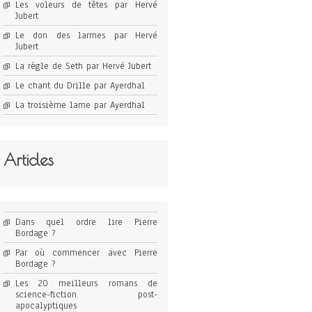
Les voleurs de têtes par Hervé
Jubert
Le don des larmes par Hervé
Jubert
La règle de Seth par Hervé Jubert
Le chant du Drille par Ayerdhal
La troisième lame par Ayerdhal
Articles
Dans quel ordre lire Pierre
Bordage ?
Par où commencer avec Pierre
Bordage ?
Les 20 meilleurs romans de
science-fiction post-
apocalyptiques