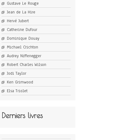
Gustave Le Rouge
Jean de La Hire
Hervé Jubert
Catherine Dufour
Dominique Douay
Michael Crichton
Audrey Niffenegger
Robert Charles Wilson
Jodi Taylor
Ken Grimwood
Elsa Triolet
Derniers livres