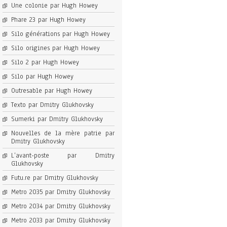
Une colonie par Hugh Howey
Phare 23 par Hugh Howey
Silo générations par Hugh Howey
Silo origines par Hugh Howey
Silo 2 par Hugh Howey
Silo par Hugh Howey
Outresable par Hugh Howey
Texto par Dmitry Glukhovsky
Sumerki par Dmitry Glukhovsky
Nouvelles de la mère patrie par
Dmitry Glukhovsky
L’avant-poste par Dmitry
Glukhovsky
Futu.re par Dmitry Glukhovsky
Metro 2035 par Dmitry Glukhovsky
Metro 2034 par Dmitry Glukhovsky
Metro 2033 par Dmitry Glukhovsky