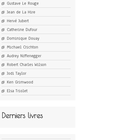
Gustave Le Rouge
Jean de La Hire
Hervé Jubert
Catherine Dufour
Dominique Douay
Michael Crichton
Audrey Niffenegger
Robert Charles Wilson
Jodi Taylor
Ken Grimwood
Elsa Triolet
Derniers livres