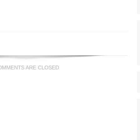
ir
OMMENTS ARE CLOSED