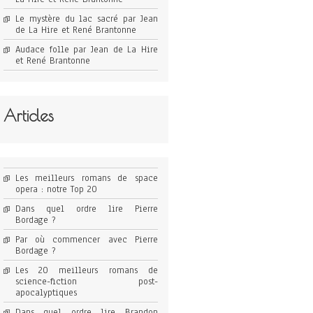
Le mystère du lac sacré par Jean
de La Hire et René Brantonne
Audace folle par Jean de La Hire
et René Brantonne
Articles
Les meilleurs romans de space
opera : notre Top 20
Dans quel ordre lire Pierre
Bordage ?
Par où commencer avec Pierre
Bordage ?
Les 20 meilleurs romans de
science-fiction post-
apocalyptiques
Dans quel ordre lire Brandon