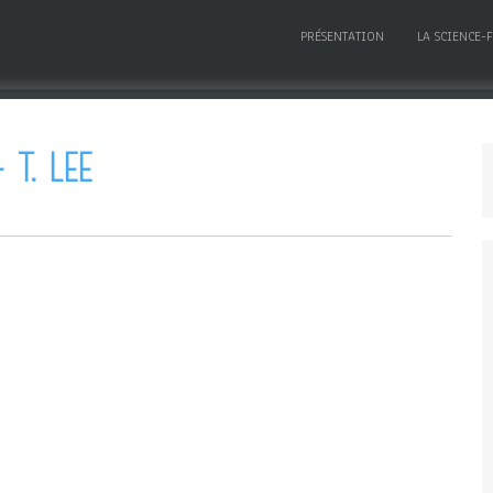
PRÉSENTATION
LA SCIENCE-
T. LEE