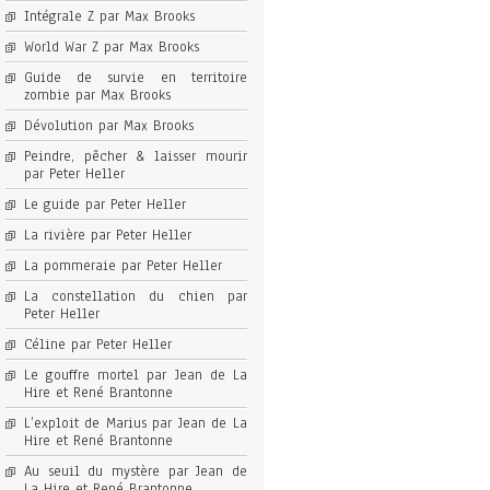
Intégrale Z par Max Brooks
World War Z par Max Brooks
Guide de survie en territoire
zombie par Max Brooks
Dévolution par Max Brooks
Peindre, pêcher & laisser mourir
par Peter Heller
Le guide par Peter Heller
La rivière par Peter Heller
La pommeraie par Peter Heller
La constellation du chien par
Peter Heller
Céline par Peter Heller
Le gouffre mortel par Jean de La
Hire et René Brantonne
L’exploit de Marius par Jean de La
Hire et René Brantonne
Au seuil du mystère par Jean de
La Hire et René Brantonne