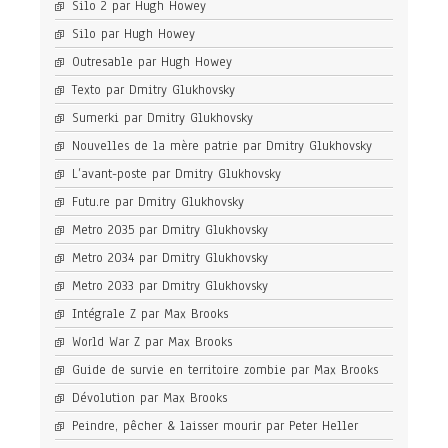
Silo 2 par Hugh Howey
Silo par Hugh Howey
Outresable par Hugh Howey
Texto par Dmitry Glukhovsky
Sumerki par Dmitry Glukhovsky
Nouvelles de la mère patrie par Dmitry Glukhovsky
L’avant-poste par Dmitry Glukhovsky
Futu.re par Dmitry Glukhovsky
Metro 2035 par Dmitry Glukhovsky
Metro 2034 par Dmitry Glukhovsky
Metro 2033 par Dmitry Glukhovsky
Intégrale Z par Max Brooks
World War Z par Max Brooks
Guide de survie en territoire zombie par Max Brooks
Dévolution par Max Brooks
Peindre, pêcher & laisser mourir par Peter Heller