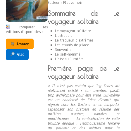
Editeur : Fleuve noir
Sommaire de Le
voyageur solitaire
Comparer les
Le voyageur solitaire
éditions disponibles :
L’astroport
Le traqueur d’extrêmes
Amazon
Les chants de glace
Souvenirs
Le self-nommé
Fnac
L’oiseau lumière
Première page de Le
voyageur solitaire
« Il n’est pas certain que Tag Fades ait
réellement existé : son aventure paraît
trop archétypale pour être vraie. Lui-même
est un condensé de l’état d’esprit qui
régnait chez les Terriens en ce temps-là.
Cependant son histoire en résume des
milliers d’autres, banales et
quotidiennes – la contradiction de cette
trouble époque : l’enthousiasme forcené
du pouvoir et des médias pour la