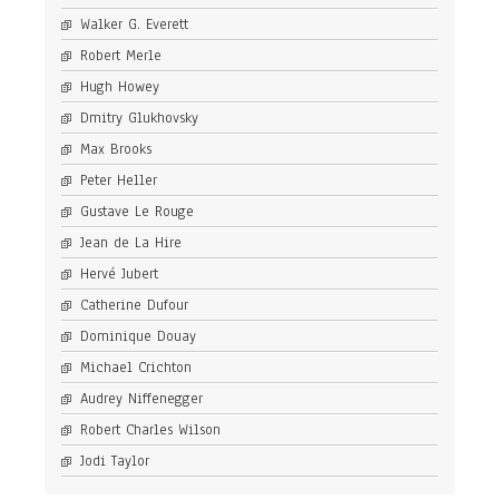
Walker G. Everett
Robert Merle
Hugh Howey
Dmitry Glukhovsky
Max Brooks
Peter Heller
Gustave Le Rouge
Jean de La Hire
Hervé Jubert
Catherine Dufour
Dominique Douay
Michael Crichton
Audrey Niffenegger
Robert Charles Wilson
Jodi Taylor