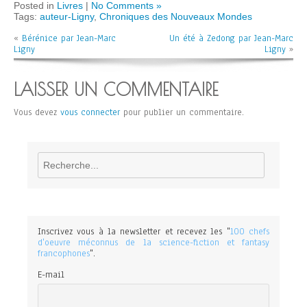
Posted in
Livres
|
No Comments »
Tags:
auteur-Ligny
,
Chroniques des Nouveaux Mondes
«
Bérénice par Jean-Marc
Un été à Zedong par Jean-Marc
Ligny
Ligny
»
LAISSER UN COMMENTAIRE
Vous devez
vous connecter
pour publier un commentaire.
Rechercher
Inscrivez vous à la newsletter et recevez les "
100 chefs
d'oeuvre méconnus de la science-fiction et fantasy
francophones
".
E-mail