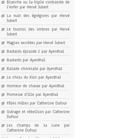
Blanche ou la triple contrainte de
l’enfer par Hervé Jubert
La nuit des égrégores par Hervé
Jubert
Le tournoi des ombres par Hervé
Jubert
Magies secrètes par Hervé Jubert
Bastards épisode 2 par Ayerdhal
Bastards par Ayerdhal
Balade choreïale par Ayerdhal
Le choix du Ksin par Ayerdhal
Honneur de chasse par Ayerdhal
Promesse d’Ille par Ayerdhal
Pâles mâles par Catherine Dufour
Outrage et rébellion par Catherine
Dufour
Les champs de la Lune par
Catherine Dufour