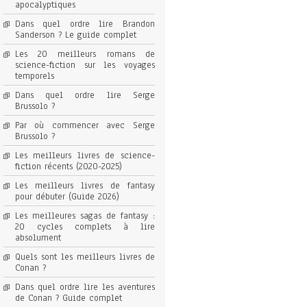
apocalyptiques
Dans quel ordre lire Brandon
Sanderson ? Le guide complet
Les 20 meilleurs romans de
science-fiction sur les voyages
temporels
Dans quel ordre lire Serge
Brussolo ?
Par où commencer avec Serge
Brussolo ?
Les meilleurs livres de science-
fiction récents (2020-2025)
Les meilleurs livres de fantasy
pour débuter (Guide 2026)
Les meilleures sagas de fantasy :
20 cycles complets à lire
absolument
Quels sont les meilleurs livres de
Conan ?
Dans quel ordre lire les aventures
de Conan ? Guide complet