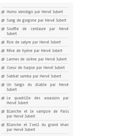
Homo Wendigo par Hervé Jubert
Sang de gorgone par Hervé Jubert
Souffle de centaure par Hervé
Jubert
Rire de satyre par Hervé Jubert
Rêve de hyène par Hervé Jubert
Larmes de sirène par Hervé Jubert
Coeur de harpie par Hervé Jubert
Sabbat samba par Hervé Jubert
Un tango du diable par Hervé
Jubert
Le quadrille des assassins par
Hervé Jubert
Blanche et le vampire de Paris
par Hervé Jubert
Blanche et l’oeil du grand khan
par Hervé Jubert