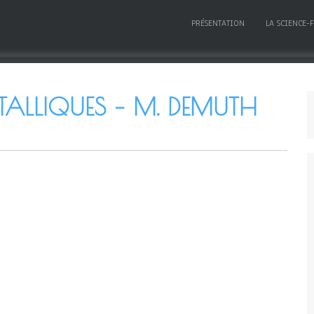
PRÉSENTATION
LA SCIENCE-
́TALLIQUES – M. DEMUTH