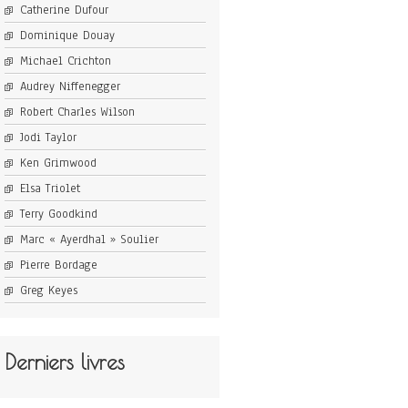
Catherine Dufour
Dominique Douay
Michael Crichton
Audrey Niffenegger
Robert Charles Wilson
Jodi Taylor
Ken Grimwood
Elsa Triolet
Terry Goodkind
Marc « Ayerdhal » Soulier
Pierre Bordage
Greg Keyes
Derniers livres