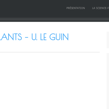
PRÉSENTATION
LA SCIENCE-
ANTS – U. LE GUIN