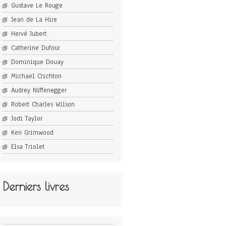
Gustave Le Rouge
Jean de La Hire
Hervé Jubert
Catherine Dufour
Dominique Douay
Michael Crichton
Audrey Niffenegger
Robert Charles Wilson
Jodi Taylor
Ken Grimwood
Elsa Triolet
Derniers livres