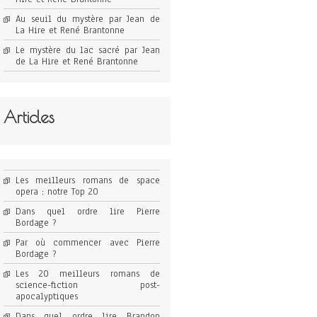
Au seuil du mystère par Jean de
La Hire et René Brantonne
Le mystère du lac sacré par Jean
de La Hire et René Brantonne
Articles
Les meilleurs romans de space
opera : notre Top 20
Dans quel ordre lire Pierre
Bordage ?
Par où commencer avec Pierre
Bordage ?
Les 20 meilleurs romans de
science-fiction post-
apocalyptiques
Dans quel ordre lire Brandon