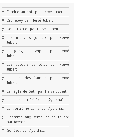
Fondue au noir par Hervé Jubert
Droneboy par Hervé Jubert
Deep fighter par Hervé Jubert
Les mauvais joueurs par Hervé
Jubert
Le gang du serpent par Hervé
Jubert
Les voleurs de têtes par Hervé
Jubert
Le don des larmes par Hervé
Jubert
La règle de Seth par Hervé Jubert
Le chant du Drille par Ayerdhal
La troisième lame par Ayerdhal
L’homme aux semelles de foudre
par Ayerdhal
Genèses par Ayerdhal