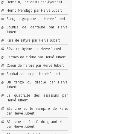
Demain, une oasis par Ayerdhal
Homo Wendigo par Hervé Jubert
Sang de gorgone par Hervé Jubert
Souffle de centaure par Hervé
Jubert
Rire de satyre par Hervé Jubert
Rêve de hyène par Hervé Jubert
Larmes de sirène par Hervé Jubert
Coeur de harpie par Hervé Jubert
Sabbat samba par Hervé Jubert
Un tango du diable par Hervé
Jubert
Le quadrille des assassins par
Hervé Jubert
Blanche et le vampire de Paris
par Hervé Jubert
Blanche et l’oeil du grand khan
par Hervé Jubert