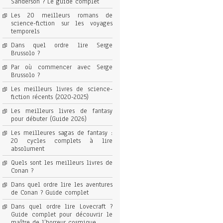
Sanderson ? Le guide complet
Les 20 meilleurs romans de
science-fiction sur les voyages
temporels
Dans quel ordre lire Serge
Brussolo ?
Par où commencer avec Serge
Brussolo ?
Les meilleurs livres de science-
fiction récents (2020-2025)
Les meilleurs livres de fantasy
pour débuter (Guide 2026)
Les meilleures sagas de fantasy :
20 cycles complets à lire
absolument
Quels sont les meilleurs livres de
Conan ?
Dans quel ordre lire les aventures
de Conan ? Guide complet
Dans quel ordre lire Lovecraft ?
Guide complet pour découvrir le
maître de l’horreur cosmique