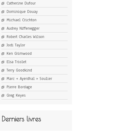
Catherine Dufour
Dominique Douay
Michael Crichton
Audrey Niffenegger
Robert Charles Wilson
Jodi Taylor
Ken Grimwood
Elsa Triolet
Terry Goodkind
Marc « Ayerdhal » Soulier
Pierre Bordage
Greg Keyes
Derniers livres