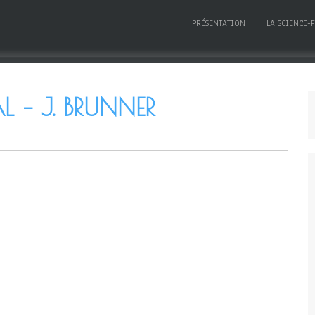
PRÉSENTATION
LA SCIENCE-
 – J. BRUNNER