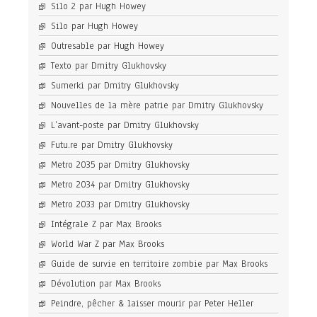
Silo 2 par Hugh Howey
Silo par Hugh Howey
Outresable par Hugh Howey
Texto par Dmitry Glukhovsky
Sumerki par Dmitry Glukhovsky
Nouvelles de la mère patrie par Dmitry Glukhovsky
L’avant-poste par Dmitry Glukhovsky
Futu.re par Dmitry Glukhovsky
Metro 2035 par Dmitry Glukhovsky
Metro 2034 par Dmitry Glukhovsky
Metro 2033 par Dmitry Glukhovsky
Intégrale Z par Max Brooks
World War Z par Max Brooks
Guide de survie en territoire zombie par Max Brooks
Dévolution par Max Brooks
Peindre, pêcher & laisser mourir par Peter Heller