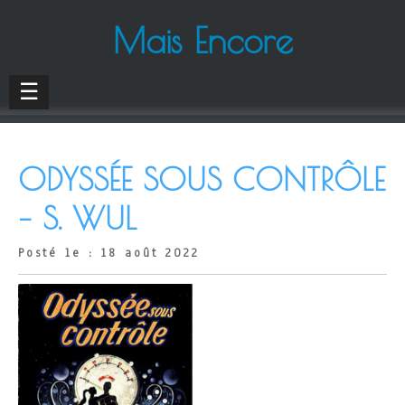
Mais Encore
☰
ODYSSÉE SOUS CONTRÔLE
– S. WUL
Posté le : 18 août 2022