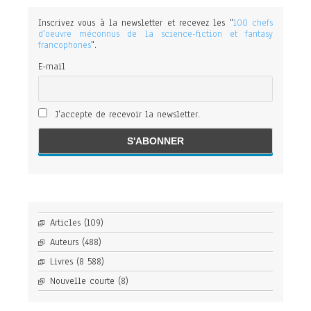
Inscrivez vous à la newsletter et recevez les "
100 chefs
d'oeuvre méconnus de la science-fiction et fantasy
francophones
".
E-mail
J'accepte de recevoir la newsletter.
Articles
(109)
Auteurs
(488)
Livres
(8 588)
Nouvelle courte
(8)