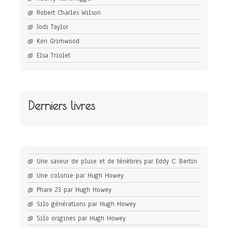
Robert Charles Wilson
Jodi Taylor
Ken Grimwood
Elsa Triolet
Derniers livres
Une saveur de pluie et de ténèbres par Eddy C. Bertin
Une colonie par Hugh Howey
Phare 23 par Hugh Howey
Silo générations par Hugh Howey
Silo origines par Hugh Howey