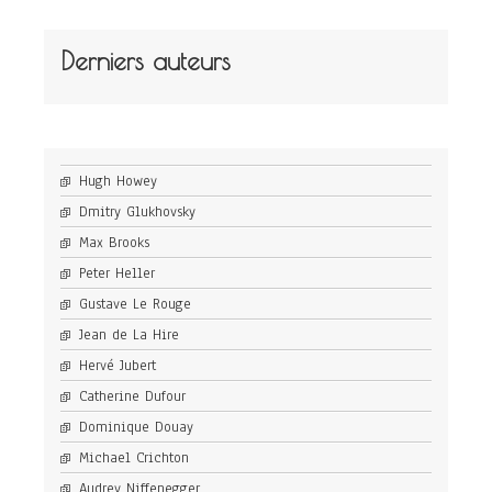
Derniers auteurs
Hugh Howey
Dmitry Glukhovsky
Max Brooks
Peter Heller
Gustave Le Rouge
Jean de La Hire
Hervé Jubert
Catherine Dufour
Dominique Douay
Michael Crichton
Audrey Niffenegger