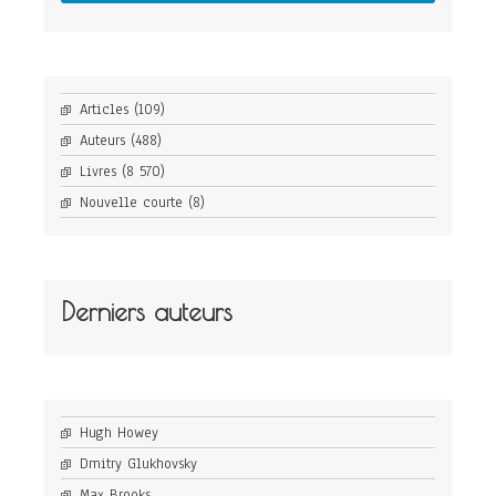
Articles
(109)
Auteurs
(488)
Livres
(8 570)
Nouvelle courte
(8)
Derniers auteurs
Hugh Howey
Dmitry Glukhovsky
Max Brooks