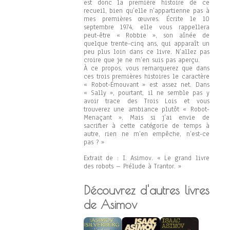
est donc la première histoire de ce
recueil, bien qu’elle n’appartienne pas à
mes premières œuvres. Écrite le 10
septembre 1974, elle vous rappellera
peut-être « Robbie », son aînée de
quelque trente-cinq ans, qui apparaît un
peu plus loin dans ce livre. N’allez pas
croire que je ne m’en suis pas aperçu.
À ce propos, vous remarquerez que dans
ces trois premières histoires le caractère
« Robot-Émouvant » est assez net. Dans
« Sally », pourtant, il ne semble pas y
avoir trace des Trois Lois et vous
trouverez une ambiance plutôt « Robot-
Menaçant ». Mais si j’ai envie de
sacrifier à cette catégorie de temps à
autre, rien ne m’en empêche, n’est-ce
pas ? »
Extrait de : I. Asimov. « Le grand livre
des robots – Prélude à Trantor. »
Découvrez d'autres livres
de Asimov