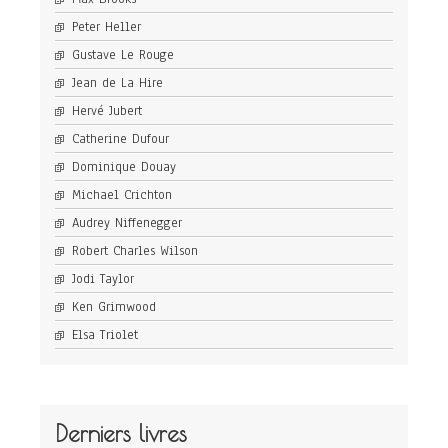
Peter Heller
Gustave Le Rouge
Jean de La Hire
Hervé Jubert
Catherine Dufour
Dominique Douay
Michael Crichton
Audrey Niffenegger
Robert Charles Wilson
Jodi Taylor
Ken Grimwood
Elsa Triolet
Derniers livres