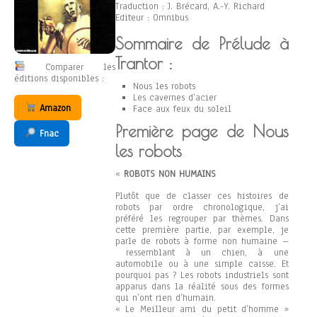
Traduction : J. Brécard, A.-Y. Richard
Editeur : Omnibus
Sommaire de Prélude à
Trantor :
Comparer les
éditions disponibles :
Nous les robots
Les cavernes d’acier
Amazon
Face aux feux du soleil
Première page de Nous
Fnac
les robots
«
ROBOTS NON HUMAINS
Plutôt que de classer ces histoires de
robots par ordre chronologique, j’ai
préféré les regrouper par thèmes. Dans
cette première partie, par exemple, je
parle de robots à forme non humaine –
ressemblant à un chien, à une
automobile ou à une simple caisse. Et
pourquoi pas ? Les robots industriels sont
apparus dans la réalité sous des formes
qui n’ont rien d’humain.
« Le Meilleur ami du petit d’homme »