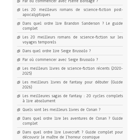
Par où commencer avec Pierre Bordage ?
Les 20 meilleurs romans de science-fiction post-
apocalyptiques
Dans quel ordre lire Brandon Sanderson ? Le guide
complet
Les 20 meilleurs romans de science-fiction sur les
voyages temporels
Dans quel ordre lire Serge Brussolo ?
Par où commencer avec Serge Brussolo ?
Les meilleurs livres de science-fiction récents (2020-
2025)
Les meilleurs livres de fantasy pour débuter (Guide
2026)
Les meilleures sagas de fantasy : 20 cycles complets
à lire absolument
Quels sont les meilleurs livres de Conan ?
Dans quel ordre lire les aventures de Conan ? Guide
complet
Dans quel ordre lire Lovecraft ? Guide complet pour
découvrir le maître de l’horreur cosmique