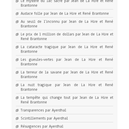
Le mystère du lac sacré par Jean de La Hire et René
Brantonne
Audace folle par Jean de La Hire et René Brantonne
Au seuil de l’inconnu par Jean de La Hire et René
Brantonne
Le prix de 1 million de dollars par Jean de La Hire et
René Brantonne
La cataracte tragique par Jean de La Hire et René
Brantonne
Les gueules-vertes par Jean de La Hire et René
Brantonne
La terreur de la savane par Jean de La Hire et René
Brantonne
La nuit tragique par Jean de La Hire et René
Brantonne
La tempête qui change tout par Jean de La Hire et
René Brantonne
Transparences par Ayerdhal
Scintillements par Ayerdhal
Résurgences par Ayerdhal