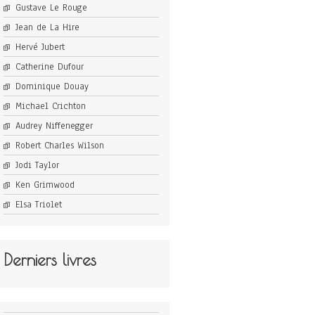
Gustave Le Rouge
Jean de La Hire
Hervé Jubert
Catherine Dufour
Dominique Douay
Michael Crichton
Audrey Niffenegger
Robert Charles Wilson
Jodi Taylor
Ken Grimwood
Elsa Triolet
Derniers livres