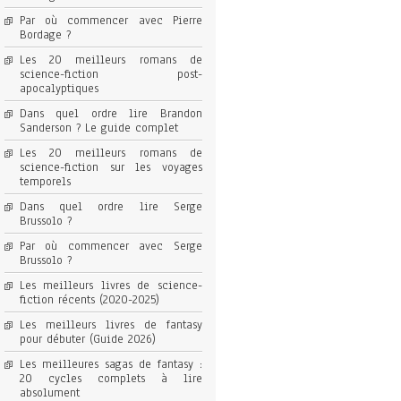
Par où commencer avec Pierre
Bordage ?
Les 20 meilleurs romans de
science-fiction post-
apocalyptiques
Dans quel ordre lire Brandon
Sanderson ? Le guide complet
Les 20 meilleurs romans de
science-fiction sur les voyages
temporels
Dans quel ordre lire Serge
Brussolo ?
Par où commencer avec Serge
Brussolo ?
Les meilleurs livres de science-
fiction récents (2020-2025)
Les meilleurs livres de fantasy
pour débuter (Guide 2026)
Les meilleures sagas de fantasy :
20 cycles complets à lire
absolument