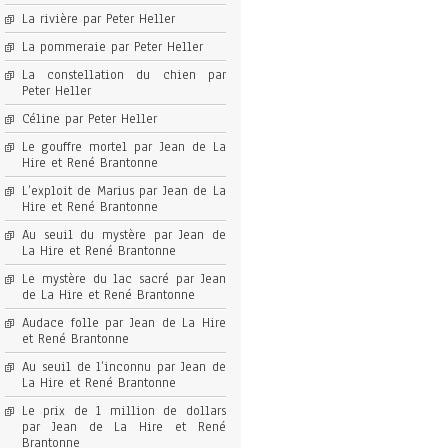
La rivière par Peter Heller
La pommeraie par Peter Heller
La constellation du chien par
Peter Heller
Céline par Peter Heller
Le gouffre mortel par Jean de La
Hire et René Brantonne
L’exploit de Marius par Jean de La
Hire et René Brantonne
Au seuil du mystère par Jean de
La Hire et René Brantonne
Le mystère du lac sacré par Jean
de La Hire et René Brantonne
Audace folle par Jean de La Hire
et René Brantonne
Au seuil de l’inconnu par Jean de
La Hire et René Brantonne
Le prix de 1 million de dollars
par Jean de La Hire et René
Brantonne