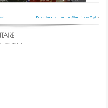
Vogt
Rencontre cosmique par Alfred E. van Vogt
»
TAIRE
un commentaire.