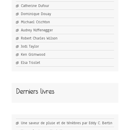
Catherine Dufour
Dominique Douay
Michael Crichton
Audrey Niffenegger
Robert Charles Wilson
Jodi Taylor
Ken Grimwood
Elsa Triolet
Derniers livres
Une saveur de pluie et de ténèbres par Eddy C. Bertin