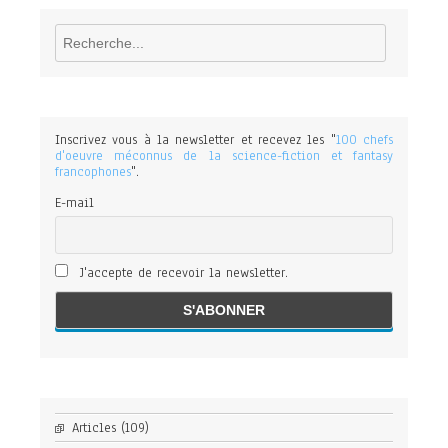
Rechercher
Inscrivez vous à la newsletter et recevez les "
100 chefs
d'oeuvre méconnus de la science-fiction et fantasy
francophones
".
E-mail
J'accepte de recevoir la newsletter.
Articles
(109)