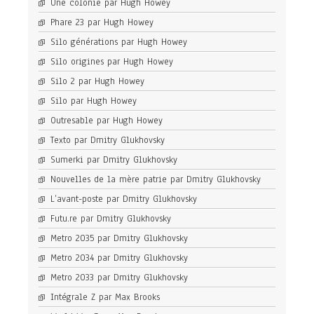
Une colonie par Hugh Howey
Phare 23 par Hugh Howey
Silo générations par Hugh Howey
Silo origines par Hugh Howey
Silo 2 par Hugh Howey
Silo par Hugh Howey
Outresable par Hugh Howey
Texto par Dmitry Glukhovsky
Sumerki par Dmitry Glukhovsky
Nouvelles de la mère patrie par Dmitry Glukhovsky
L’avant-poste par Dmitry Glukhovsky
Futu.re par Dmitry Glukhovsky
Metro 2035 par Dmitry Glukhovsky
Metro 2034 par Dmitry Glukhovsky
Metro 2033 par Dmitry Glukhovsky
Intégrale Z par Max Brooks