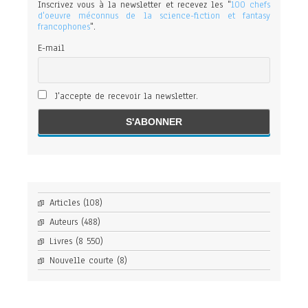
Inscrivez vous à la newsletter et recevez les "
100 chefs
d'oeuvre méconnus de la science-fiction et fantasy
francophones
".
E-mail
J'accepte de recevoir la newsletter.
Articles
(108)
Auteurs
(488)
Livres
(8 550)
Nouvelle courte
(8)