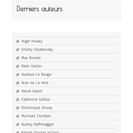
Derniers auteurs
Hugh Howey
Dmitry Glukhovsky
Max Brooks
Peter Heller
Gustave Le Rouge
Jean de La Hire
Hervé Jubert
Catherine Dufour
Dominique Douay
Michael Crichton
Audrey Niffenegger
Robert Charles Wilson