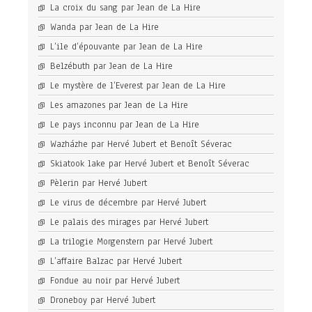
La croix du sang par Jean de La Hire
Wanda par Jean de La Hire
L’ile d’épouvante par Jean de La Hire
Belzébuth par Jean de La Hire
Le mystère de l’Everest par Jean de La Hire
Les amazones par Jean de La Hire
Le pays inconnu par Jean de La Hire
Wazházhe par Hervé Jubert et Benoît Séverac
Skiatook lake par Hervé Jubert et Benoît Séverac
Pèlerin par Hervé Jubert
Le virus de décembre par Hervé Jubert
Le palais des mirages par Hervé Jubert
La trilogie Morgenstern par Hervé Jubert
L’affaire Balzac par Hervé Jubert
Fondue au noir par Hervé Jubert
Droneboy par Hervé Jubert