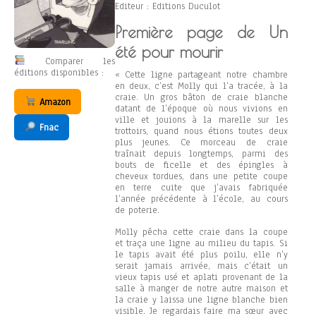
Editeur : Editions Duculot
Première page de Un
été pour mourir
Comparer les
éditions disponibles :
« Cette ligne partageant notre chambre
en deux, c’est Molly qui l’a tracée, à la
craie. Un gros bâton de craie blanche
Amazon
datant de l’époque où nous vivions en
ville et jouions à la marelle sur les
Fnac
trottoirs, quand nous étions toutes deux
plus jeunes. Ce morceau de craie
traînait depuis longtemps, parmi des
bouts de ficelle et des épingles à
cheveux tordues, dans une petite coupe
en terre cuite que j’avais fabriquée
l’année précédente à l’école, au cours
de poterie.
Molly pêcha cette craie dans la coupe
et traça une ligne au milieu du tapis. Si
le tapis avait été plus poilu, elle n’y
serait jamais arrivée, mais c’était un
vieux tapis usé et aplati provenant de la
salle à manger de notre autre maison et
la craie y laissa une ligne blanche bien
visible. Je regardais faire ma sœur avec