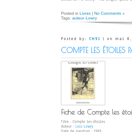
Posted in
Livres
|
No Comments »
Tags:
auteur-Lowry
Posted by:
CH91
| on mai 8,
COMPTE LES ÉTOILES 
Fiche de Compte les étoi
Titre : Compte les étoiles
Auteur :
Lois Lowry
Date de parution : 1989