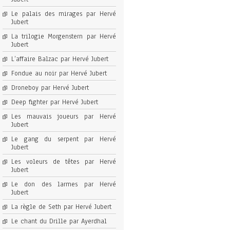
Le palais des mirages par Hervé
Jubert
La trilogie Morgenstern par Hervé
Jubert
L’affaire Balzac par Hervé Jubert
Fondue au noir par Hervé Jubert
Droneboy par Hervé Jubert
Deep fighter par Hervé Jubert
Les mauvais joueurs par Hervé
Jubert
Le gang du serpent par Hervé
Jubert
Les voleurs de têtes par Hervé
Jubert
Le don des larmes par Hervé
Jubert
La règle de Seth par Hervé Jubert
Le chant du Drille par Ayerdhal