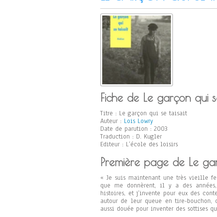
Fiche de Le garçon qui se
Titre : Le garçon qui se taisait
Auteur :
Lois Lowry
Date de parution : 2003
Traduction : D. Kugler
Editeur : L’école des loisirs
Première page de Le garç
« Je suis maintenant une très vieille f
que me donnèrent, il y a des années
histoires, et j’invente pour eux des con
autour de leur queue en tire-bouchon,
aussi douée pour inventer des sottises q