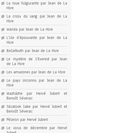
La roue fulgurante par Jean de La
Hire
La croix du sang par Jean de La
Hire
Wanda par Jean de La Hire
L’ile d’épouvante par Jean de La
Hire
Belzébuth par Jean de La Hire
Le mystère de l’Everest par Jean
de La Hire
Les amazones par Jean de La Hire
Le pays inconnu par Jean de La
Hire
Wazházhe par Hervé Jubert et
Benoît Séverac
Skiatook lake par Hervé Jubert et
Benoît Séverac
Pèlerin par Hervé Jubert
Le virus de décembre par Hervé
Jubert