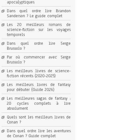
apocalyptiques
Dans quel ordre lire Brandon
Sanderson ? Le guide complet
Les 20 meilleurs romans de
science-fiction sur les voyages
temporels
Dans quel ordre lire Serge
Brussolo ?
Par où commencer avec Serge
Brussolo ?
Les meilleurs livres de science-
fiction récents (2020-2025)
Les meilleurs livres de fantasy
pour débuter (Guide 2026)
Les meilleures sagas de fantasy :
20 cycles complets à lire
absolument
Quels sont les meilleurs livres de
Conan ?
Dans quel ordre lire les aventures
de Conan ? Guide complet