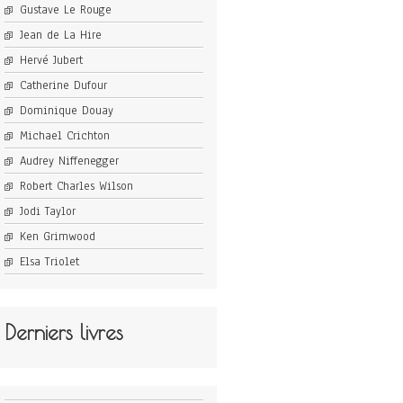
Gustave Le Rouge
Jean de La Hire
Hervé Jubert
Catherine Dufour
Dominique Douay
Michael Crichton
Audrey Niffenegger
Robert Charles Wilson
Jodi Taylor
Ken Grimwood
Elsa Triolet
Derniers livres