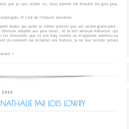
ire que je vais relater ici, leurs parents me feraient les gros yeux,
 compliquée. Et c’est de l’histoire ancienne.
 petit Austin qui porte le même prénom que son arrière-grand-père ;
 Chinoise adoptée aux yeux rieurs ; et la très sérieuse Katharine, qui
s les diminutifs, que ce soit Katy comme on m’appelait autrefois ou
nd ils viennent me réclamer une histoire, je ne leur raconte jamais
aisait. »
 2026
 NATHALIE PAR LOIS LOWRY