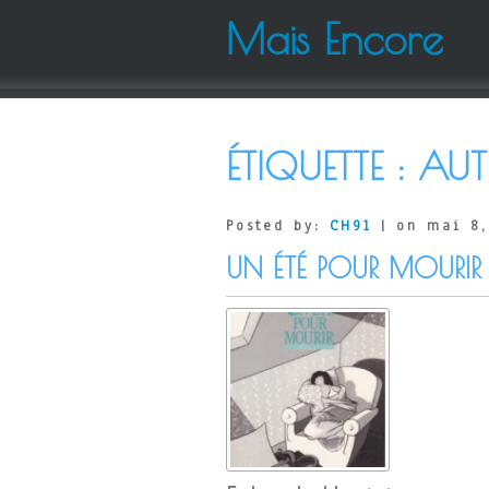
Mais Encore
ÉTIQUETTE :
AUT
Posted by:
CH91
| on mai 8,
UN ÉTÉ POUR MOURIR