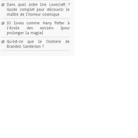
Dans quel ordre lire Lovecraft ?
Guide complet pour découvrir le
maître de l’horreur cosmique
10 livres comme Harry Potter à
l’école des sorciers (pour
prolonger la magie)
Qu’est-ce que le Cosmere de
Brandon Sanderson ?