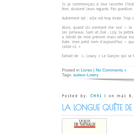
Si je commençais à leur raconter l’histo
Non, diraient leurs regards. Pas question.
Autrement dit : elle est trop triste. Trop
Alors, quand ils viennent me voir – le
les jumeaux, Sam et Zoé ; Lily la petite
a hérité de mon prénom mais refuse tou
Kate, mon petit nom d’aujourd’hui – qua
celle-ci. »
Extrait de : L. Lowry. « Le Garçon qui se t
Posted in
Livres
|
No Comments »
Tags:
auteur-Lowry
Posted by:
CH91
| on mai 8,
LA LONGUE QUÊTE DE