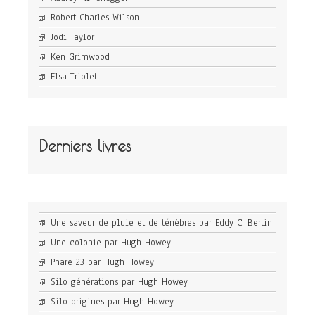
Robert Charles Wilson
Jodi Taylor
Ken Grimwood
Elsa Triolet
Derniers livres
Une saveur de pluie et de ténèbres par Eddy C. Bertin
Une colonie par Hugh Howey
Phare 23 par Hugh Howey
Silo générations par Hugh Howey
Silo origines par Hugh Howey