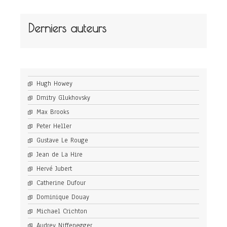
Derniers auteurs
Hugh Howey
Dmitry Glukhovsky
Max Brooks
Peter Heller
Gustave Le Rouge
Jean de La Hire
Hervé Jubert
Catherine Dufour
Dominique Douay
Michael Crichton
Audrey Niffenegger