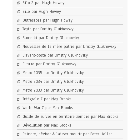
Silo 2 par Hugh Howey
Silo par Hugh Howey
Outresable par Hugh Howey
Texto par Dmitry Glukhovsky
Sumerki par Dmitry Glukhovsky
Nouvelles de la mère patrie par Dmitry Glukhovsky
L’avant-poste par Dmitry Glukhovsky
Futu.re par Dmitry Glukhovsky
Metro 2035 par Dmitry Glukhovsky
Metro 2034 par Dmitry Glukhovsky
Metro 2033 par Dmitry Glukhovsky
Intégrale Z par Max Brooks
World War Z par Max Brooks
Guide de survie en territoire zombie par Max Brooks
Dévolution par Max Brooks
Peindre, pêcher & laisser mourir par Peter Heller