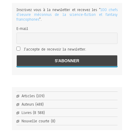
Inscrivez vous à la newsletter et recevez les "
100 chefs
d'oeuvre méconnus de la science-fiction et fantasy
francophones
".
E-mail
J'accepte de recevoir la newsletter.
Articles
(109)
Auteurs
(488)
Livres
(8 588)
Nouvelle courte
(8)