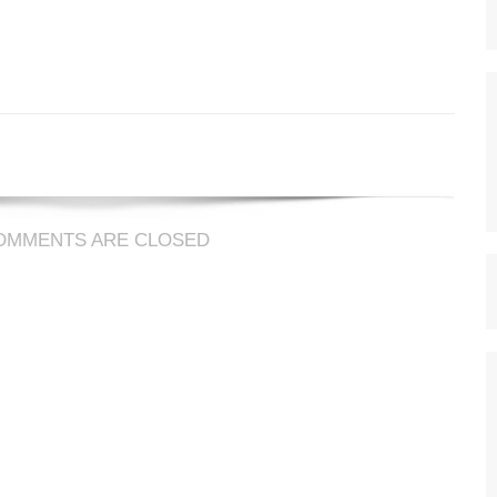
udeur
ce
OMMENTS ARE CLOSED