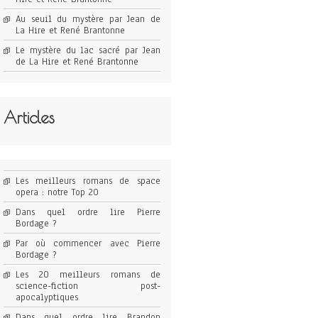
Au seuil du mystère par Jean de
La Hire et René Brantonne
Le mystère du lac sacré par Jean
de La Hire et René Brantonne
Articles
Les meilleurs romans de space
opera : notre Top 20
Dans quel ordre lire Pierre
Bordage ?
Par où commencer avec Pierre
Bordage ?
Les 20 meilleurs romans de
science-fiction post-
apocalyptiques
Dans quel ordre lire Brandon