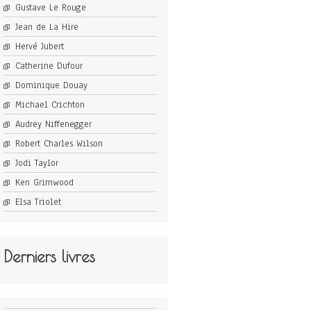
Gustave Le Rouge
Jean de La Hire
Hervé Jubert
Catherine Dufour
Dominique Douay
Michael Crichton
Audrey Niffenegger
Robert Charles Wilson
Jodi Taylor
Ken Grimwood
Elsa Triolet
Derniers livres