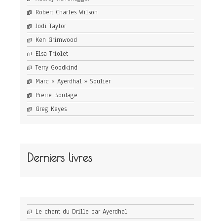
Robert Charles Wilson
Jodi Taylor
Ken Grimwood
Elsa Triolet
Terry Goodkind
Marc « Ayerdhal » Soulier
Pierre Bordage
Greg Keyes
Derniers livres
Le chant du Drille par Ayerdhal