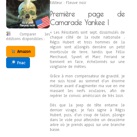
Editeur : Fleuve noir
Première page de
Camarade Yankee !
« Les Résistants sont sept, dissimulés de
Comparer les
chaque côté de la route nationale ;
éditions disponibles :
Régis Hubert et trois hommes de la
région sont allongés derrière un petit
Amazon
monticule de terre, tandis que Félix
Merchaud, Syvert et Marc Ferrand se
tiennent en face, échelonnés sur une
Fnac
vingtaine de mètres.
Grâce à mon compensateur de gravité, je
me suis hissé au sommet d’un énorme
mélèze avant d’augmenter ma vue en me
massant les nerfs oculaires, afin de
repérer le convoi américain de très loin.
Dès que la jeep de tête entame le
dernier virage, je fais signe à Régis
Hubert, puis, d’un coup de talon, plonge
dans le vide pour atteindre un deuxième
arbre où je prends appui sur une branche
basse.