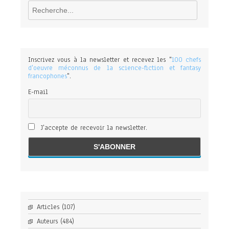
Rechercher
Inscrivez vous à la newsletter et recevez les "
100 chefs
d'oeuvre méconnus de la science-fiction et fantasy
francophones
".
E-mail
J'accepte de recevoir la newsletter.
Articles
(107)
Auteurs
(484)