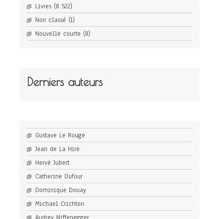
Livres
(8 522)
Non classé
(1)
Nouvelle courte
(8)
Derniers auteurs
Gustave Le Rouge
Jean de La Hire
Hervé Jubert
Catherine Dufour
Dominique Douay
Michael Crichton
Audrey Niffenegger