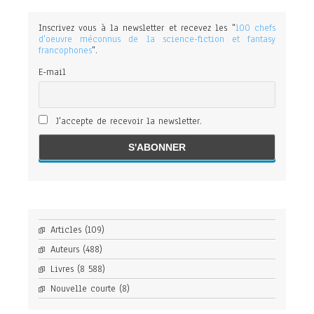
Inscrivez vous à la newsletter et recevez les "
100 chefs
d'oeuvre méconnus de la science-fiction et fantasy
francophones
".
E-mail
J'accepte de recevoir la newsletter.
Articles
(109)
Auteurs
(488)
Livres
(8 588)
Nouvelle courte
(8)