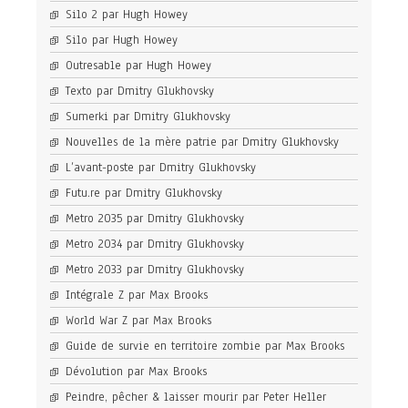
Silo 2 par Hugh Howey
Silo par Hugh Howey
Outresable par Hugh Howey
Texto par Dmitry Glukhovsky
Sumerki par Dmitry Glukhovsky
Nouvelles de la mère patrie par Dmitry Glukhovsky
L’avant-poste par Dmitry Glukhovsky
Futu.re par Dmitry Glukhovsky
Metro 2035 par Dmitry Glukhovsky
Metro 2034 par Dmitry Glukhovsky
Metro 2033 par Dmitry Glukhovsky
Intégrale Z par Max Brooks
World War Z par Max Brooks
Guide de survie en territoire zombie par Max Brooks
Dévolution par Max Brooks
Peindre, pêcher & laisser mourir par Peter Heller