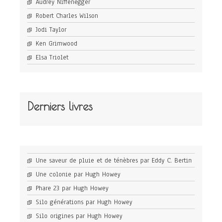
Audrey Niffenegger
Robert Charles Wilson
Jodi Taylor
Ken Grimwood
Elsa Triolet
Derniers livres
Une saveur de pluie et de ténèbres par Eddy C. Bertin
Une colonie par Hugh Howey
Phare 23 par Hugh Howey
Silo générations par Hugh Howey
Silo origines par Hugh Howey