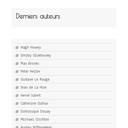
Derniers auteurs
Hugh Howey
Dmitry Glukhovsky
Max Brooks
Peter Heller
Gustave Le Rouge
Jean de La Hire
Hervé Jubert
Catherine Dufour
Dominique Douay
Michael Crichton
Audrey Niffenegger