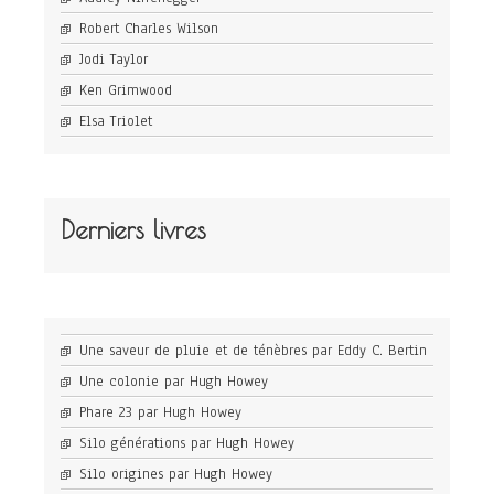
Robert Charles Wilson
Jodi Taylor
Ken Grimwood
Elsa Triolet
Derniers livres
Une saveur de pluie et de ténèbres par Eddy C. Bertin
Une colonie par Hugh Howey
Phare 23 par Hugh Howey
Silo générations par Hugh Howey
Silo origines par Hugh Howey