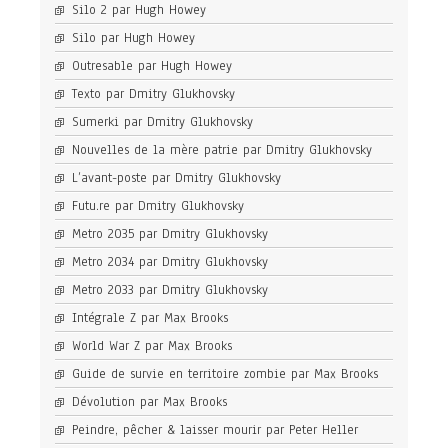
Silo 2 par Hugh Howey
Silo par Hugh Howey
Outresable par Hugh Howey
Texto par Dmitry Glukhovsky
Sumerki par Dmitry Glukhovsky
Nouvelles de la mère patrie par Dmitry Glukhovsky
L’avant-poste par Dmitry Glukhovsky
Futu.re par Dmitry Glukhovsky
Metro 2035 par Dmitry Glukhovsky
Metro 2034 par Dmitry Glukhovsky
Metro 2033 par Dmitry Glukhovsky
Intégrale Z par Max Brooks
World War Z par Max Brooks
Guide de survie en territoire zombie par Max Brooks
Dévolution par Max Brooks
Peindre, pêcher & laisser mourir par Peter Heller