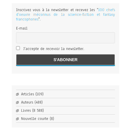
Inscrivez vous à la newsletter et recevez les "
100 chefs
d'oeuvre méconnus de la science-fiction et fantasy
francophones
".
E-mail
J'accepte de recevoir la newsletter.
Articles
(109)
Auteurs
(488)
Livres
(8 588)
Nouvelle courte
(8)