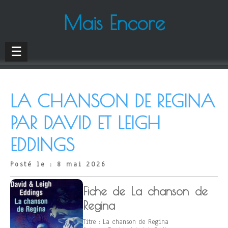
Mais Encore
☰
LA CHANSON DE REGINA
PAR DAVID ET LEIGH
EDDINGS
Posté le : 8 mai 2026
Fiche de La chanson de
Regina
Titre : La chanson de Regina