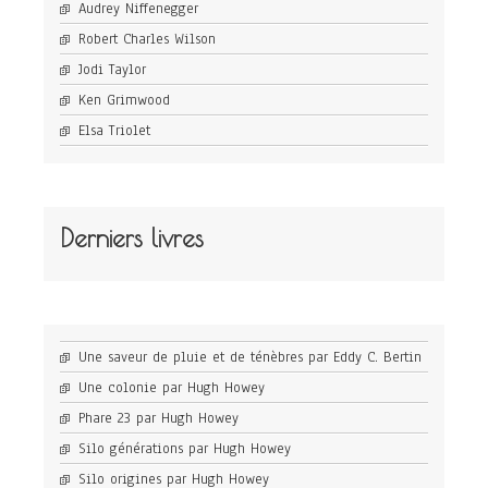
Audrey Niffenegger
Robert Charles Wilson
Jodi Taylor
Ken Grimwood
Elsa Triolet
Derniers livres
Une saveur de pluie et de ténèbres par Eddy C. Bertin
Une colonie par Hugh Howey
Phare 23 par Hugh Howey
Silo générations par Hugh Howey
Silo origines par Hugh Howey