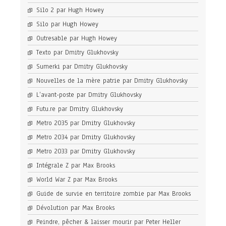
Silo 2 par Hugh Howey
Silo par Hugh Howey
Outresable par Hugh Howey
Texto par Dmitry Glukhovsky
Sumerki par Dmitry Glukhovsky
Nouvelles de la mère patrie par Dmitry Glukhovsky
L’avant-poste par Dmitry Glukhovsky
Futu.re par Dmitry Glukhovsky
Metro 2035 par Dmitry Glukhovsky
Metro 2034 par Dmitry Glukhovsky
Metro 2033 par Dmitry Glukhovsky
Intégrale Z par Max Brooks
World War Z par Max Brooks
Guide de survie en territoire zombie par Max Brooks
Dévolution par Max Brooks
Peindre, pêcher & laisser mourir par Peter Heller