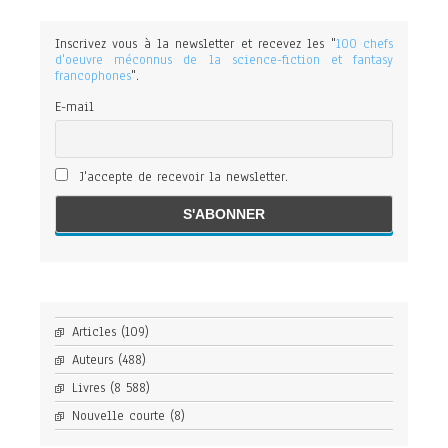
Inscrivez vous à la newsletter et recevez les "
100 chefs
d'oeuvre méconnus de la science-fiction et fantasy
francophones
".
E-mail
J'accepte de recevoir la newsletter.
Articles
(109)
Auteurs
(488)
Livres
(8 588)
Nouvelle courte
(8)