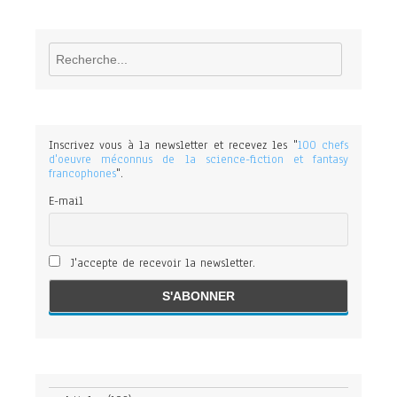
Rechercher
Inscrivez vous à la newsletter et recevez les "
100 chefs
d'oeuvre méconnus de la science-fiction et fantasy
francophones
".
E-mail
J'accepte de recevoir la newsletter.