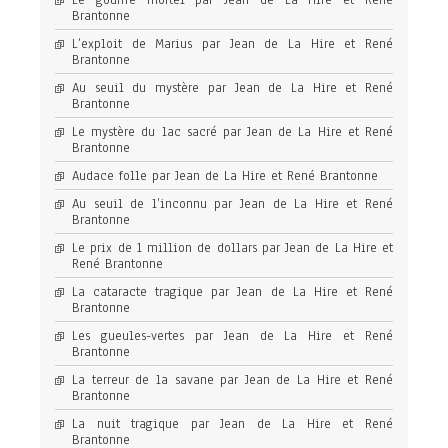
Le gouffre mortel par Jean de La Hire et René
Brantonne
L’exploit de Marius par Jean de La Hire et René
Brantonne
Au seuil du mystère par Jean de La Hire et René
Brantonne
Le mystère du lac sacré par Jean de La Hire et René
Brantonne
Audace folle par Jean de La Hire et René Brantonne
Au seuil de l’inconnu par Jean de La Hire et René
Brantonne
Le prix de 1 million de dollars par Jean de La Hire et
René Brantonne
La cataracte tragique par Jean de La Hire et René
Brantonne
Les gueules-vertes par Jean de La Hire et René
Brantonne
La terreur de la savane par Jean de La Hire et René
Brantonne
La nuit tragique par Jean de La Hire et René
Brantonne