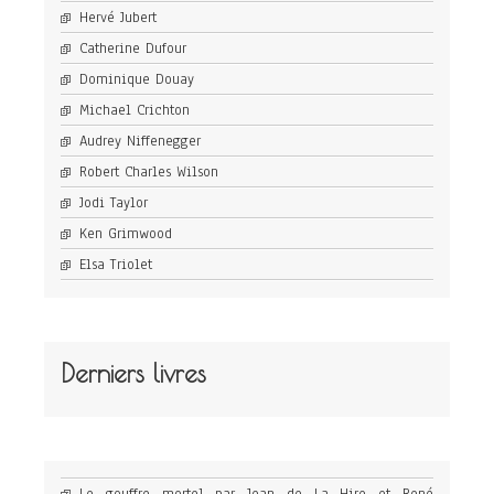
Hervé Jubert
Catherine Dufour
Dominique Douay
Michael Crichton
Audrey Niffenegger
Robert Charles Wilson
Jodi Taylor
Ken Grimwood
Elsa Triolet
Derniers livres