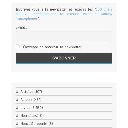
Inscrivez vous à la newsletter et recevez les "
100 chefs
d'oeuvre méconnus de la science-fiction et fantasy
francophones
".
E-mail
J'accepte de recevoir la newsletter.
Articles
(107)
Auteurs
(484)
Livres
(8 530)
Non classé
(1)
Nouvelle courte
(8)