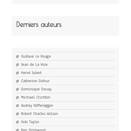
Derniers auteurs
Gustave Le Rouge
Jean de La Hire
Hervé Jubert
Catherine Dufour
Dominique Douay
Michael Crichton
Audrey Niffenegger
Robert Charles Wilson
Jodi Taylor
Ken Grimwood