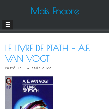
Mais Encore
☰
LE LIVRE DE PTATH – A.E.
VAN VOGT
Posté le : 4 août 2022