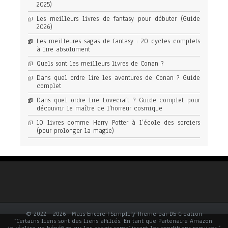
2025)
Les meilleurs livres de fantasy pour débuter (Guide
2026)
Les meilleures sagas de fantasy : 20 cycles complets
à lire absolument
Quels sont les meilleurs livres de Conan ?
Dans quel ordre lire les aventures de Conan ? Guide
complet
Dans quel ordre lire Lovecraft ? Guide complet pour
découvrir le maître de l’horreur cosmique
10 livres comme Harry Potter à l’école des sorciers
(pour prolonger la magie)
© 2022 - 2026 : Mais Encore | Simplify Theme par D5 Creation
“Certains liens sont des liens affiliés. En tant que Partenaire Amazon,