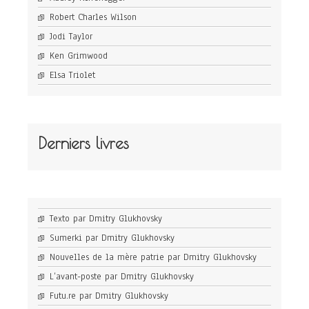
Robert Charles Wilson
Jodi Taylor
Ken Grimwood
Elsa Triolet
Derniers livres
Texto par Dmitry Glukhovsky
Sumerki par Dmitry Glukhovsky
Nouvelles de la mère patrie par Dmitry Glukhovsky
L’avant-poste par Dmitry Glukhovsky
Futu.re par Dmitry Glukhovsky