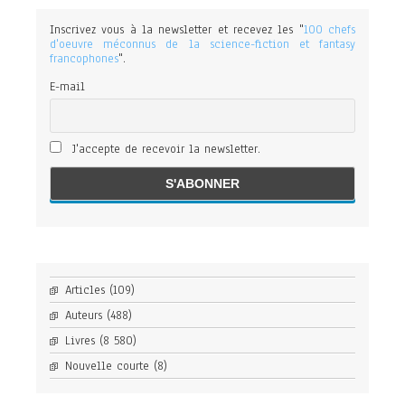
Inscrivez vous à la newsletter et recevez les "
100 chefs
d'oeuvre méconnus de la science-fiction et fantasy
francophones
".
E-mail
J'accepte de recevoir la newsletter.
Articles
(109)
Auteurs
(488)
Livres
(8 580)
Nouvelle courte
(8)