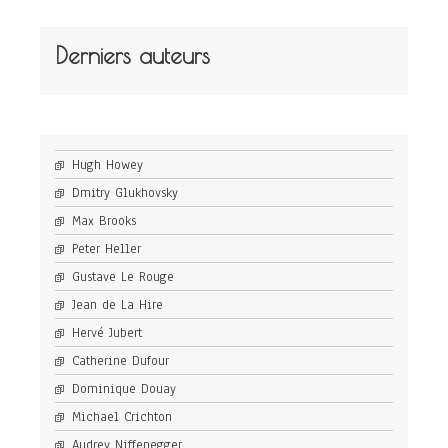
Derniers auteurs
Hugh Howey
Dmitry Glukhovsky
Max Brooks
Peter Heller
Gustave Le Rouge
Jean de La Hire
Hervé Jubert
Catherine Dufour
Dominique Douay
Michael Crichton
Audrey Niffenegger