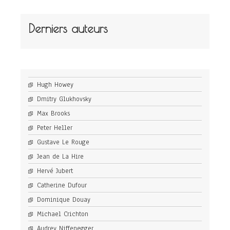
Derniers auteurs
Hugh Howey
Dmitry Glukhovsky
Max Brooks
Peter Heller
Gustave Le Rouge
Jean de La Hire
Hervé Jubert
Catherine Dufour
Dominique Douay
Michael Crichton
Audrey Niffenegger