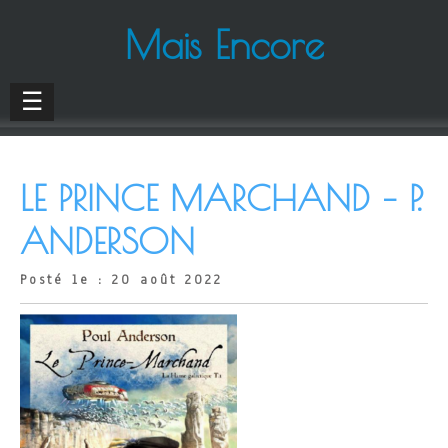
Mais Encore
☰
LE PRINCE MARCHAND – P.
ANDERSON
Posté le : 20 août 2022