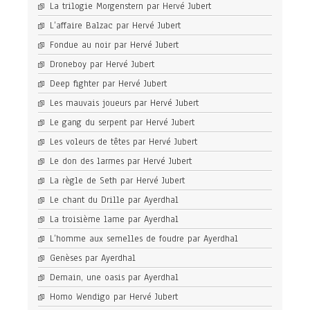
La trilogie Morgenstern par Hervé Jubert
L’affaire Balzac par Hervé Jubert
Fondue au noir par Hervé Jubert
Droneboy par Hervé Jubert
Deep fighter par Hervé Jubert
Les mauvais joueurs par Hervé Jubert
Le gang du serpent par Hervé Jubert
Les voleurs de têtes par Hervé Jubert
Le don des larmes par Hervé Jubert
La règle de Seth par Hervé Jubert
Le chant du Drille par Ayerdhal
La troisième lame par Ayerdhal
L’homme aux semelles de foudre par Ayerdhal
Genèses par Ayerdhal
Demain, une oasis par Ayerdhal
Homo Wendigo par Hervé Jubert