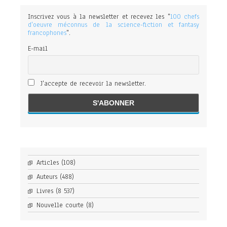
Inscrivez vous à la newsletter et recevez les "
100 chefs
d'oeuvre méconnus de la science-fiction et fantasy
francophones
".
E-mail
J'accepte de recevoir la newsletter.
Articles
(108)
Auteurs
(488)
Livres
(8 537)
Nouvelle courte
(8)