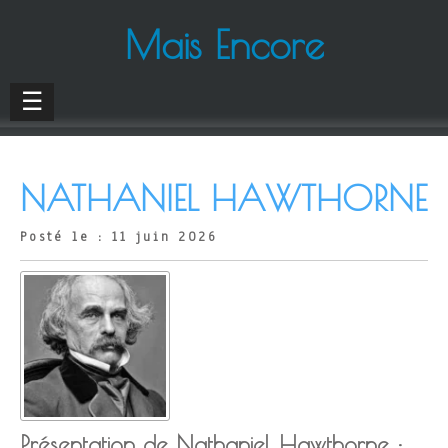
Mais Encore
☰
NATHANIEL HAWTHORNE
Posté le : 11 juin 2026
Présentation de Nathaniel Hawthorne :