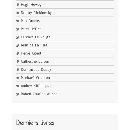
Hugh Howey
Dmitry Glukhovsky
Max Brooks
Peter Heller
Gustave Le Rouge
Jean de La Hire
Hervé Jubert
Catherine Dufour
Dominique Douay
Michael Crichton
Audrey Niffenegger
Robert Charles Wilson
Derniers livres