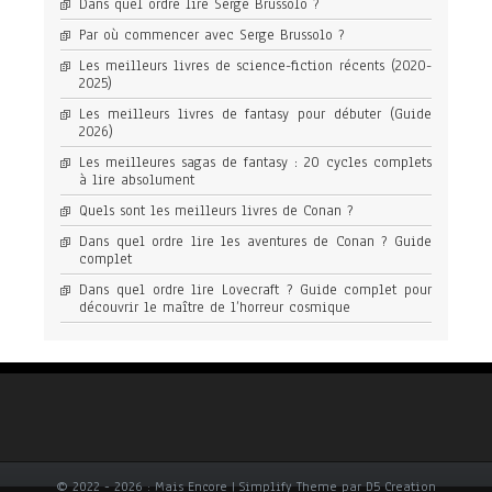
Dans quel ordre lire Serge Brussolo ?
Par où commencer avec Serge Brussolo ?
Les meilleurs livres de science-fiction récents (2020-
2025)
Les meilleurs livres de fantasy pour débuter (Guide
2026)
Les meilleures sagas de fantasy : 20 cycles complets
à lire absolument
Quels sont les meilleurs livres de Conan ?
Dans quel ordre lire les aventures de Conan ? Guide
complet
Dans quel ordre lire Lovecraft ? Guide complet pour
découvrir le maître de l’horreur cosmique
© 2022 - 2026 : Mais Encore | Simplify Theme par D5 Creation