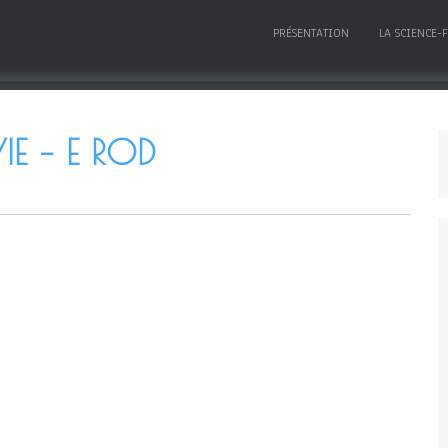
PRÉSENTATION
LA SCIENCE-
IE – E ROD