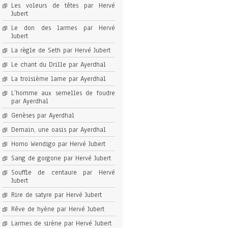
Les voleurs de têtes par Hervé
Jubert
Le don des larmes par Hervé
Jubert
La règle de Seth par Hervé Jubert
Le chant du Drille par Ayerdhal
La troisième lame par Ayerdhal
L’homme aux semelles de foudre
par Ayerdhal
Genèses par Ayerdhal
Demain, une oasis par Ayerdhal
Homo Wendigo par Hervé Jubert
Sang de gorgone par Hervé Jubert
Souffle de centaure par Hervé
Jubert
Rire de satyre par Hervé Jubert
Rêve de hyène par Hervé Jubert
Larmes de sirène par Hervé Jubert