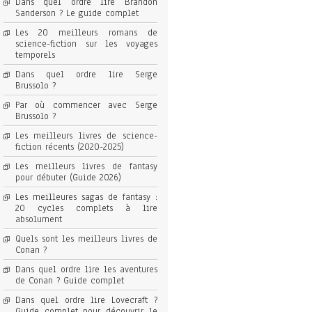
Dans quel ordre lire Brandon
Sanderson ? Le guide complet
Les 20 meilleurs romans de
science-fiction sur les voyages
temporels
Dans quel ordre lire Serge
Brussolo ?
Par où commencer avec Serge
Brussolo ?
Les meilleurs livres de science-
fiction récents (2020-2025)
Les meilleurs livres de fantasy
pour débuter (Guide 2026)
Les meilleures sagas de fantasy :
20 cycles complets à lire
absolument
Quels sont les meilleurs livres de
Conan ?
Dans quel ordre lire les aventures
de Conan ? Guide complet
Dans quel ordre lire Lovecraft ?
Guide complet pour découvrir le