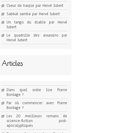
Coeur de harpie par Hervé Jubert
Sabbat samba par Hervé Jubert
Un tango du diable par Hervé
Jubert
Le quadrille des assassins par
Hervé Jubert
Articles
Dans quel ordre lire Pierre
Bordage ?
Par où commencer avec Pierre
Bordage ?
Les 20 meilleurs romans de
science-fiction post-
apocalyptiques