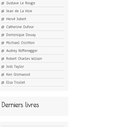
Gustave Le Rouge
Jean de La Hire
Hervé Jubert
Catherine Dufour
Dominique Douay
Michael Crichton
Audrey Niffenegger
Robert Charles Wilson
Jodi Taylor
Ken Grimwood
Elsa Triolet
Derniers livres