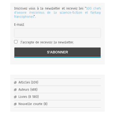
Inscrivez vous à la newsletter et recevez les "
100 chefs
d'oeuvre méconnus de la science-fiction et fantasy
francophones
".
E-mail
J'accepte de recevoir la newsletter.
Articles
(109)
Auteurs
(488)
Livres
(8 580)
Nouvelle courte
(8)