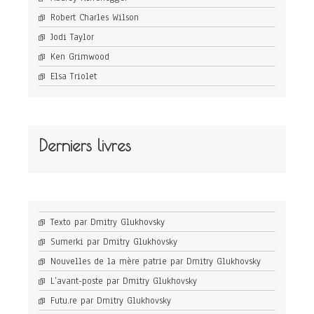
Robert Charles Wilson
Jodi Taylor
Ken Grimwood
Elsa Triolet
Derniers livres
Texto par Dmitry Glukhovsky
Sumerki par Dmitry Glukhovsky
Nouvelles de la mère patrie par Dmitry Glukhovsky
L’avant-poste par Dmitry Glukhovsky
Futu.re par Dmitry Glukhovsky