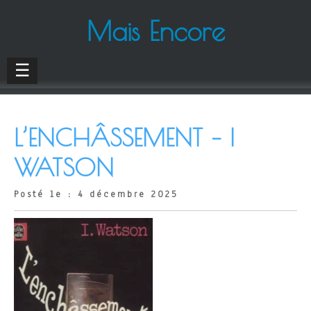
Mais Encore
☰
L’ENCHÂSSEMENT – I
WATSON
Posté le : 4 décembre 2025