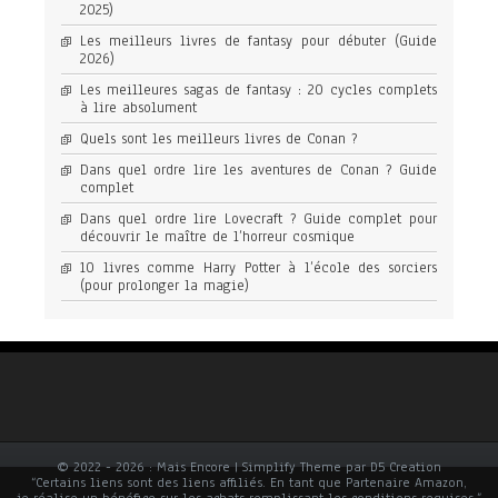
2025)
Les meilleurs livres de fantasy pour débuter (Guide
2026)
Les meilleures sagas de fantasy : 20 cycles complets
à lire absolument
Quels sont les meilleurs livres de Conan ?
Dans quel ordre lire les aventures de Conan ? Guide
complet
Dans quel ordre lire Lovecraft ? Guide complet pour
découvrir le maître de l’horreur cosmique
10 livres comme Harry Potter à l’école des sorciers
(pour prolonger la magie)
© 2022 - 2026 : Mais Encore | Simplify Theme par D5 Creation
“Certains liens sont des liens affiliés. En tant que Partenaire Amazon,