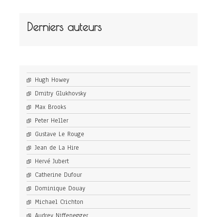
Derniers auteurs
Hugh Howey
Dmitry Glukhovsky
Max Brooks
Peter Heller
Gustave Le Rouge
Jean de La Hire
Hervé Jubert
Catherine Dufour
Dominique Douay
Michael Crichton
Audrey Niffenegger