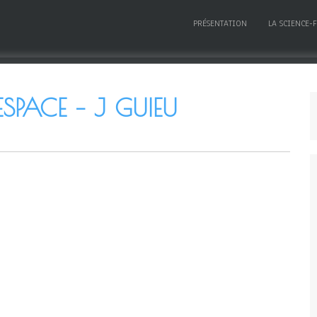
PRÉSENTATION
LA SCIENCE-
SPACE – J GUIEU
5