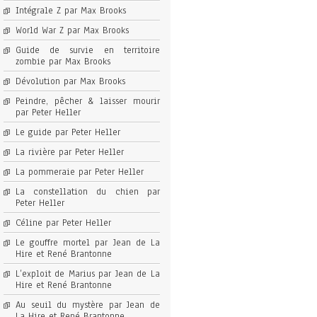
Intégrale Z par Max Brooks
World War Z par Max Brooks
Guide de survie en territoire
zombie par Max Brooks
Dévolution par Max Brooks
Peindre, pêcher & laisser mourir
par Peter Heller
Le guide par Peter Heller
La rivière par Peter Heller
La pommeraie par Peter Heller
La constellation du chien par
Peter Heller
Céline par Peter Heller
Le gouffre mortel par Jean de La
Hire et René Brantonne
L’exploit de Marius par Jean de La
Hire et René Brantonne
Au seuil du mystère par Jean de
La Hire et René Brantonne