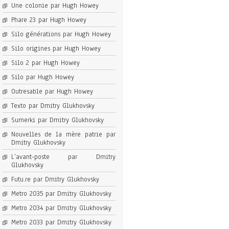
Une colonie par Hugh Howey
Phare 23 par Hugh Howey
Silo générations par Hugh Howey
Silo origines par Hugh Howey
Silo 2 par Hugh Howey
Silo par Hugh Howey
Outresable par Hugh Howey
Texto par Dmitry Glukhovsky
Sumerki par Dmitry Glukhovsky
Nouvelles de la mère patrie par
Dmitry Glukhovsky
L’avant-poste par Dmitry
Glukhovsky
Futu.re par Dmitry Glukhovsky
Metro 2035 par Dmitry Glukhovsky
Metro 2034 par Dmitry Glukhovsky
Metro 2033 par Dmitry Glukhovsky