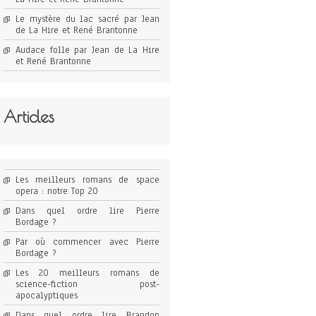
Le mystère du lac sacré par Jean
de La Hire et René Brantonne
Audace folle par Jean de La Hire
et René Brantonne
Articles
Les meilleurs romans de space
opera : notre Top 20
Dans quel ordre lire Pierre
Bordage ?
Par où commencer avec Pierre
Bordage ?
Les 20 meilleurs romans de
science-fiction post-
apocalyptiques
Dans quel ordre lire Brandon