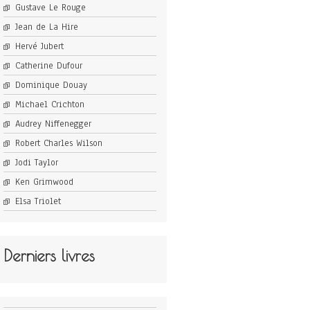
Gustave Le Rouge
Jean de La Hire
Hervé Jubert
Catherine Dufour
Dominique Douay
Michael Crichton
Audrey Niffenegger
Robert Charles Wilson
Jodi Taylor
Ken Grimwood
Elsa Triolet
Derniers livres