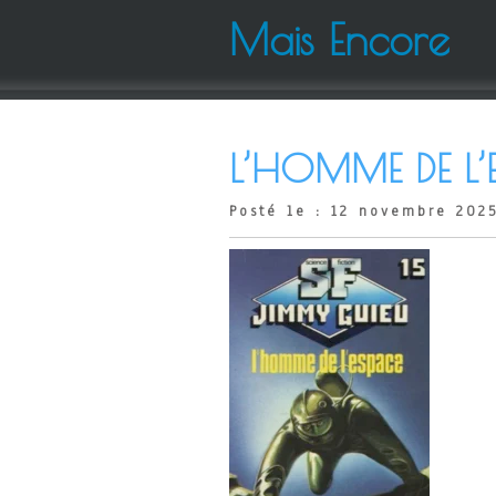
Mais Encore
L’HOMME DE L’E
Posté le : 12 novembre 202