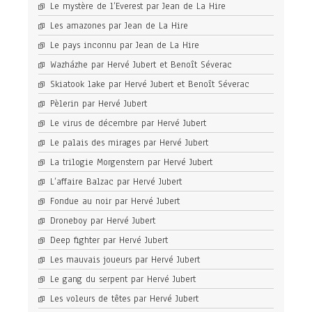
Le mystère de l’Everest par Jean de La Hire
Les amazones par Jean de La Hire
Le pays inconnu par Jean de La Hire
Wazházhe par Hervé Jubert et Benoît Séverac
Skiatook lake par Hervé Jubert et Benoît Séverac
Pèlerin par Hervé Jubert
Le virus de décembre par Hervé Jubert
Le palais des mirages par Hervé Jubert
La trilogie Morgenstern par Hervé Jubert
L’affaire Balzac par Hervé Jubert
Fondue au noir par Hervé Jubert
Droneboy par Hervé Jubert
Deep fighter par Hervé Jubert
Les mauvais joueurs par Hervé Jubert
Le gang du serpent par Hervé Jubert
Les voleurs de têtes par Hervé Jubert