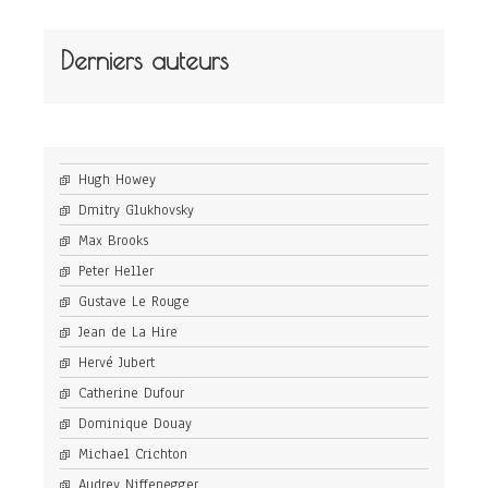
Derniers auteurs
Hugh Howey
Dmitry Glukhovsky
Max Brooks
Peter Heller
Gustave Le Rouge
Jean de La Hire
Hervé Jubert
Catherine Dufour
Dominique Douay
Michael Crichton
Audrey Niffenegger