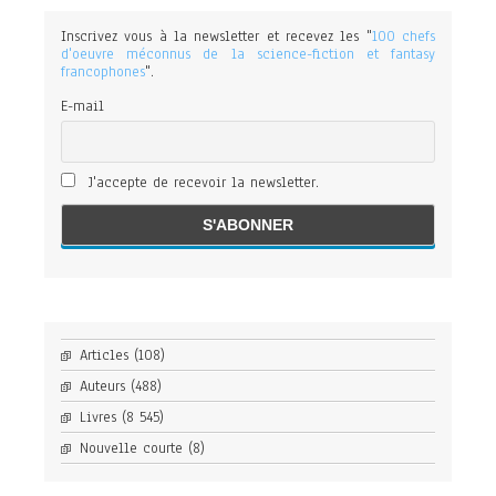
Inscrivez vous à la newsletter et recevez les "
100 chefs
d'oeuvre méconnus de la science-fiction et fantasy
francophones
".
E-mail
J'accepte de recevoir la newsletter.
Articles
(108)
Auteurs
(488)
Livres
(8 545)
Nouvelle courte
(8)