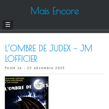
Mais Encore
☰
L’OMBRE DE JUDEX – JM
LOFFICIER
Posté le : 29 décembre 2025