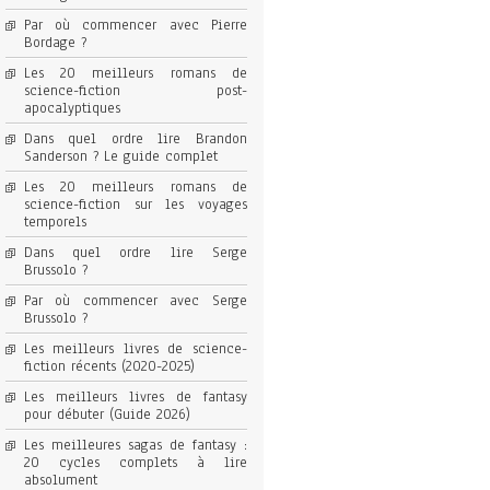
Par où commencer avec Pierre
Bordage ?
Les 20 meilleurs romans de
science-fiction post-
apocalyptiques
Dans quel ordre lire Brandon
Sanderson ? Le guide complet
Les 20 meilleurs romans de
science-fiction sur les voyages
temporels
Dans quel ordre lire Serge
Brussolo ?
Par où commencer avec Serge
Brussolo ?
Les meilleurs livres de science-
fiction récents (2020-2025)
Les meilleurs livres de fantasy
pour débuter (Guide 2026)
Les meilleures sagas de fantasy :
20 cycles complets à lire
absolument