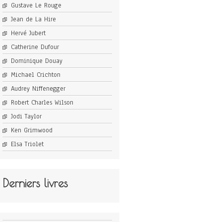
Gustave Le Rouge
Jean de La Hire
Hervé Jubert
Catherine Dufour
Dominique Douay
Michael Crichton
Audrey Niffenegger
Robert Charles Wilson
Jodi Taylor
Ken Grimwood
Elsa Triolet
Derniers livres