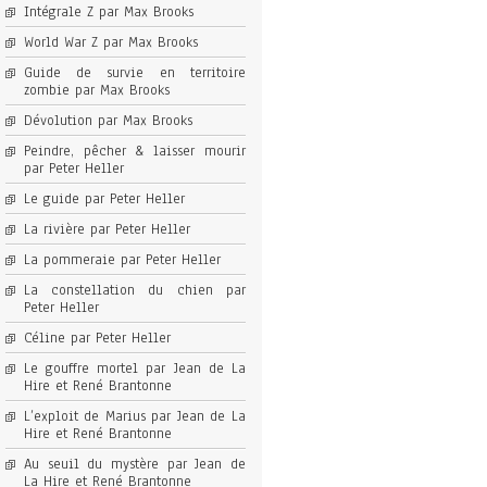
Intégrale Z par Max Brooks
World War Z par Max Brooks
Guide de survie en territoire
zombie par Max Brooks
Dévolution par Max Brooks
Peindre, pêcher & laisser mourir
par Peter Heller
Le guide par Peter Heller
La rivière par Peter Heller
La pommeraie par Peter Heller
La constellation du chien par
Peter Heller
Céline par Peter Heller
Le gouffre mortel par Jean de La
Hire et René Brantonne
L’exploit de Marius par Jean de La
Hire et René Brantonne
Au seuil du mystère par Jean de
La Hire et René Brantonne