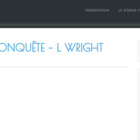
PRÉSENTATION
LA SCIENCE-
CONQUÊTE – L WRIGHT