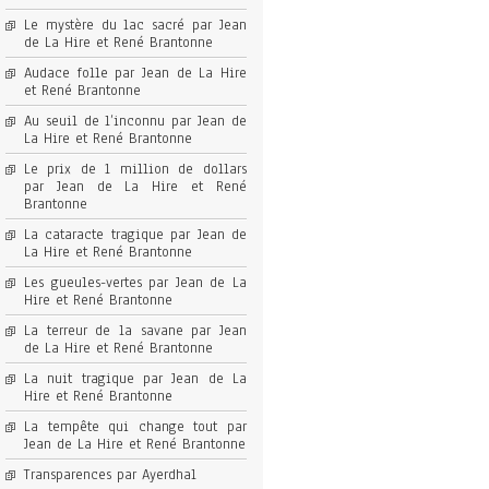
Le mystère du lac sacré par Jean
de La Hire et René Brantonne
Audace folle par Jean de La Hire
et René Brantonne
Au seuil de l’inconnu par Jean de
La Hire et René Brantonne
Le prix de 1 million de dollars
par Jean de La Hire et René
Brantonne
La cataracte tragique par Jean de
La Hire et René Brantonne
Les gueules-vertes par Jean de La
Hire et René Brantonne
La terreur de la savane par Jean
de La Hire et René Brantonne
La nuit tragique par Jean de La
Hire et René Brantonne
La tempête qui change tout par
Jean de La Hire et René Brantonne
Transparences par Ayerdhal