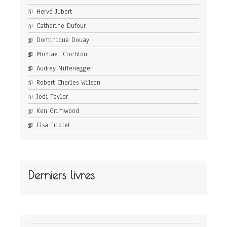
Hervé Jubert
Catherine Dufour
Dominique Douay
Michael Crichton
Audrey Niffenegger
Robert Charles Wilson
Jodi Taylor
Ken Grimwood
Elsa Triolet
Derniers livres