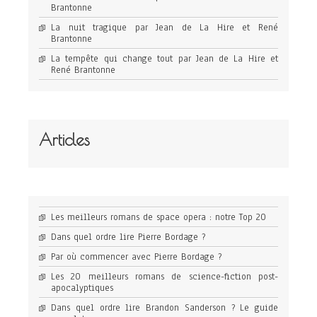
Brantonne
La nuit tragique par Jean de La Hire et René
Brantonne
La tempête qui change tout par Jean de La Hire et
René Brantonne
Articles
Les meilleurs romans de space opera : notre Top 20
Dans quel ordre lire Pierre Bordage ?
Par où commencer avec Pierre Bordage ?
Les 20 meilleurs romans de science-fiction post-
apocalyptiques
Dans quel ordre lire Brandon Sanderson ? Le guide