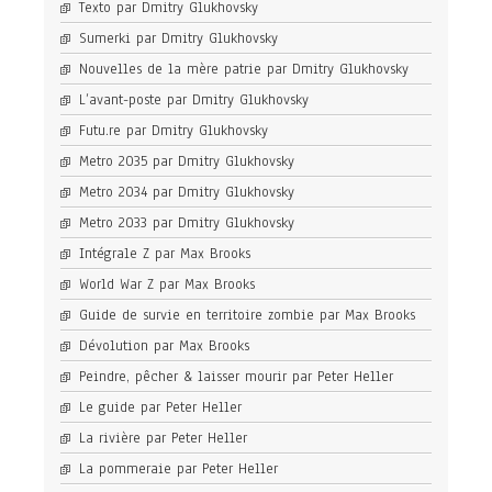
Texto par Dmitry Glukhovsky
Sumerki par Dmitry Glukhovsky
Nouvelles de la mère patrie par Dmitry Glukhovsky
L’avant-poste par Dmitry Glukhovsky
Futu.re par Dmitry Glukhovsky
Metro 2035 par Dmitry Glukhovsky
Metro 2034 par Dmitry Glukhovsky
Metro 2033 par Dmitry Glukhovsky
Intégrale Z par Max Brooks
World War Z par Max Brooks
Guide de survie en territoire zombie par Max Brooks
Dévolution par Max Brooks
Peindre, pêcher & laisser mourir par Peter Heller
Le guide par Peter Heller
La rivière par Peter Heller
La pommeraie par Peter Heller