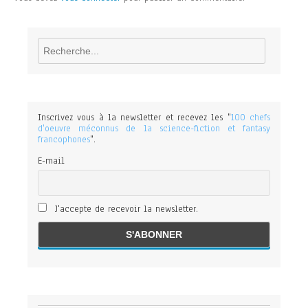
Rechercher
Inscrivez vous à la newsletter et recevez les "
100 chefs
d'oeuvre méconnus de la science-fiction et fantasy
francophones
".
E-mail
J'accepte de recevoir la newsletter.