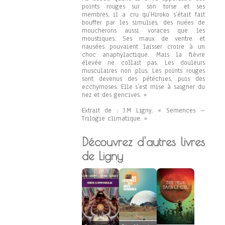
points rouges sur son torse et ses
membres, il a cru qu’Hiroko s’était fait
bouffer par les simulies, des nuées de
moucherons aussi voraces que les
moustiques. Ses maux de ventre et
nausées pouvaient laisser croire à un
choc anaphylactique. Mais la fièvre
élevée ne collait pas. Les douleurs
musculaires non plus. Les points rouges
sont devenus des pétéchies, puis des
ecchymoses. Elle s’est mise à saigner du
nez et des gencives. »
Extrait de : J.M Ligny. « Semences –
Trilogie climatique. »
Découvrez d'autres livres
de Ligny