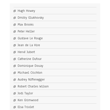
Hugh Howey
Dmitry Glukhovsky
Max Brooks
Peter Heller
Gustave Le Rouge
Jean de La Hire
Hervé Jubert
Catherine Dufour
Dominique Douay
Michael Crichton
Audrey Niffenegger
Robert Charles Wilson
Jodi Taylor
Ken Grimwood
Elsa Triolet