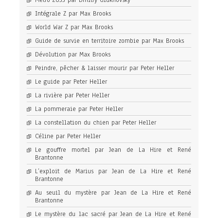
Metro 2033 par Dmitry Glukhovsky
Intégrale Z par Max Brooks
World War Z par Max Brooks
Guide de survie en territoire zombie par Max Brooks
Dévolution par Max Brooks
Peindre, pêcher & laisser mourir par Peter Heller
Le guide par Peter Heller
La rivière par Peter Heller
La pommeraie par Peter Heller
La constellation du chien par Peter Heller
Céline par Peter Heller
Le gouffre mortel par Jean de La Hire et René
Brantonne
L’exploit de Marius par Jean de La Hire et René
Brantonne
Au seuil du mystère par Jean de La Hire et René
Brantonne
Le mystère du lac sacré par Jean de La Hire et René