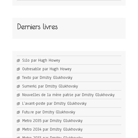
Derniers livres
Silo par Hugh Howey
Outresable par Hugh Howey
Texto par Dmitry Glukhovsky
Sumerki par Dmitry Glukhovsky
Nouvelles de la mère patrie par Dmitry Glukhovsky
L’avant-poste par Dmitry Glukhovsky
Futu.re par Dmitry Glukhovsky
Metro 2035 par Dmitry Glukhovsky
Metro 2034 par Dmitry Glukhovsky