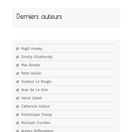
Derniers auteurs
Hugh Howey
Dmitry Glukhovsky
Max Brooks
Peter Heller
Gustave Le Rouge
Jean de La Hire
Hervé Jubert
Catherine Dufour
Dominique Douay
Michael Crichton
Audrey Niffenegger