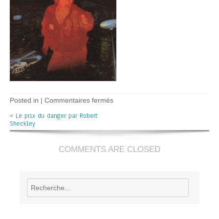
sur
Posted in |
Commentaires fermés
Le
«
Le prix du danger par Robert
prix
Sheckley
du
danger
–
R.
COMMENTS ARE CLOSED
Sheckley
Rechercher