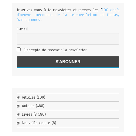
Inscrivez vous à la newsletter et recevez les "
100 chefs
d'oeuvre méconnus de la science-fiction et fantasy
francophones
".
E-mail
J'accepte de recevoir la newsletter.
Articles
(109)
Auteurs
(488)
Livres
(8 580)
Nouvelle courte
(8)