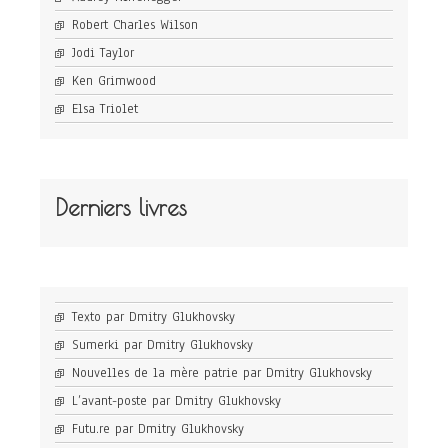
Robert Charles Wilson
Jodi Taylor
Ken Grimwood
Elsa Triolet
Derniers livres
Texto par Dmitry Glukhovsky
Sumerki par Dmitry Glukhovsky
Nouvelles de la mère patrie par Dmitry Glukhovsky
L’avant-poste par Dmitry Glukhovsky
Futu.re par Dmitry Glukhovsky