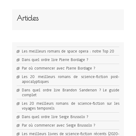
Articles
Les meilleurs romans de space opera : notre Top 20
Dans quel ordre lire Pierre Bordage ?
Par où commencer avec Pierre Bordage ?
Les 20 meilleurs romans de science-fiction post-
apocalyptiques
Dans quel ordre lire Brandon Sanderson ? Le guide
complet
Les 20 meilleurs romans de science-fiction sur les
voyages temporels
Dans quel ordre lire Serge Brussolo ?
Par où commencer avec Serge Brussolo ?
Les meilleurs livres de science-fiction récents (2020-