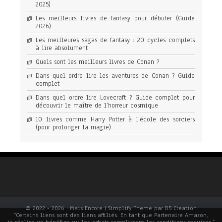
2025)
Les meilleurs livres de fantasy pour débuter (Guide
2026)
Les meilleures sagas de fantasy : 20 cycles complets
à lire absolument
Quels sont les meilleurs livres de Conan ?
Dans quel ordre lire les aventures de Conan ? Guide
complet
Dans quel ordre lire Lovecraft ? Guide complet pour
découvrir le maître de l’horreur cosmique
10 livres comme Harry Potter à l’école des sorciers
(pour prolonger la magie)
© 2022 - 2026 : Mais Encore | Simplify Theme par D5 Creation
“Certains liens sont des liens affiliés. En tant que Partenaire Amazon,