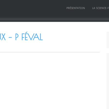
PRÉSENTATION
LA SCIENCE-
X – P FÉVAL