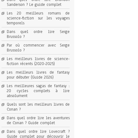
Sanderson ? Le guide complet
Les 20 meilleurs romans de
science-fiction sur les voyages
temporels
Dans quel ordre lire Serge
Brussolo ?
Par où commencer avec Serge
Brussolo ?
Les meilleurs livres de science-
fiction récents (2020-2025)
Les meilleurs livres de fantasy
pour débuter (Guide 2026)
Les meilleures sagas de fantasy :
20 cycles complets à lire
absolument
Quels sont les meilleurs livres de
Conan ?
Dans quel ordre lire les aventures
de Conan ? Guide complet
Dans quel ordre lire Lovecraft ?
Guide complet pour découvrir le