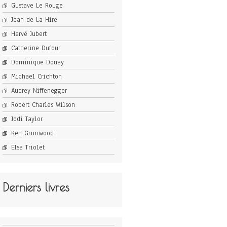
Gustave Le Rouge
Jean de La Hire
Hervé Jubert
Catherine Dufour
Dominique Douay
Michael Crichton
Audrey Niffenegger
Robert Charles Wilson
Jodi Taylor
Ken Grimwood
Elsa Triolet
Derniers livres