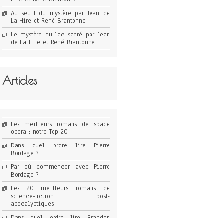
Au seuil du mystère par Jean de
La Hire et René Brantonne
Le mystère du lac sacré par Jean
de La Hire et René Brantonne
Articles
Les meilleurs romans de space
opera : notre Top 20
Dans quel ordre lire Pierre
Bordage ?
Par où commencer avec Pierre
Bordage ?
Les 20 meilleurs romans de
science-fiction post-
apocalyptiques
Dans quel ordre lire Brandon