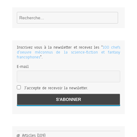
Rechercher
Inscrivez vous à la newsletter et recevez les "
100 chefs
d'oeuvre méconnus de la science-fiction et fantasy
francophones
".
E-mail
J'accepte de recevoir la newsletter.
Articles
(109)