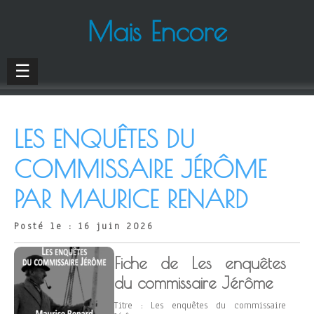
Mais Encore
☰
LES ENQUÊTES DU
COMMISSAIRE JÉRÔME
PAR MAURICE RENARD
Posté le : 16 juin 2026
Fiche de Les enquêtes
du commissaire Jérôme
Titre : Les enquêtes du commissaire