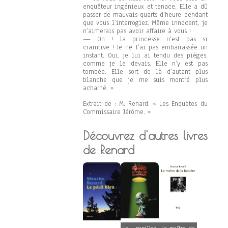
enquêteur ingénieux et tenace. Elle a dû
passer de mauvais quarts d’heure pendant
que vous l’interrogiez. Même innocent, je
n’aimerais pas avoir affaire à vous !
— Oh ! la princesse n’est pas si
craintive ! Je ne l’ai pas embarrassée un
instant. Oui, je lui ai tendu des pièges,
comme je le devais. Elle n’y est pas
tombée. Elle sort de là d’autant plus
blanche que je me suis montré plus
acharné. »
Extrait de : M. Renard. « Les Enquètes du
Commissaire Jérôme. »
Découvrez d'autres livres
de Renard