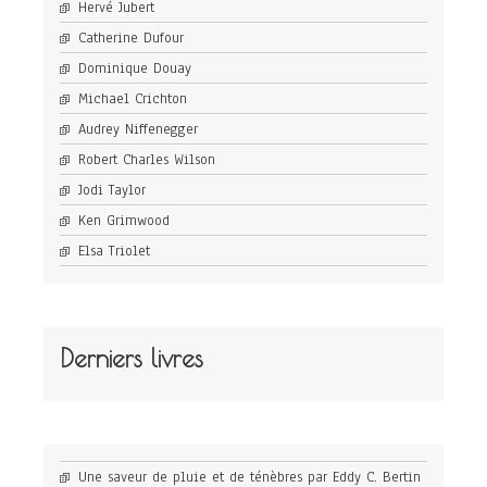
Hervé Jubert
Catherine Dufour
Dominique Douay
Michael Crichton
Audrey Niffenegger
Robert Charles Wilson
Jodi Taylor
Ken Grimwood
Elsa Triolet
Derniers livres
Une saveur de pluie et de ténèbres par Eddy C. Bertin