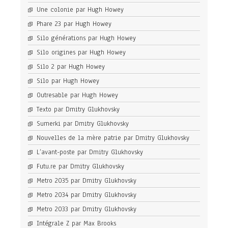
Une colonie par Hugh Howey
Phare 23 par Hugh Howey
Silo générations par Hugh Howey
Silo origines par Hugh Howey
Silo 2 par Hugh Howey
Silo par Hugh Howey
Outresable par Hugh Howey
Texto par Dmitry Glukhovsky
Sumerki par Dmitry Glukhovsky
Nouvelles de la mère patrie par Dmitry Glukhovsky
L’avant-poste par Dmitry Glukhovsky
Futu.re par Dmitry Glukhovsky
Metro 2035 par Dmitry Glukhovsky
Metro 2034 par Dmitry Glukhovsky
Metro 2033 par Dmitry Glukhovsky
Intégrale Z par Max Brooks