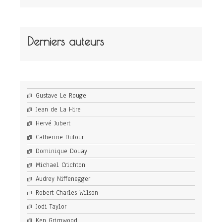
Derniers auteurs
Gustave Le Rouge
Jean de La Hire
Hervé Jubert
Catherine Dufour
Dominique Douay
Michael Crichton
Audrey Niffenegger
Robert Charles Wilson
Jodi Taylor
Ken Grimwood