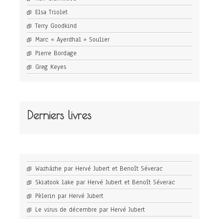
Elsa Triolet
Terry Goodkind
Marc « Ayerdhal » Soulier
Pierre Bordage
Greg Keyes
Derniers livres
Wazházhe par Hervé Jubert et Benoît Séverac
Skiatook lake par Hervé Jubert et Benoît Séverac
Pèlerin par Hervé Jubert
Le virus de décembre par Hervé Jubert