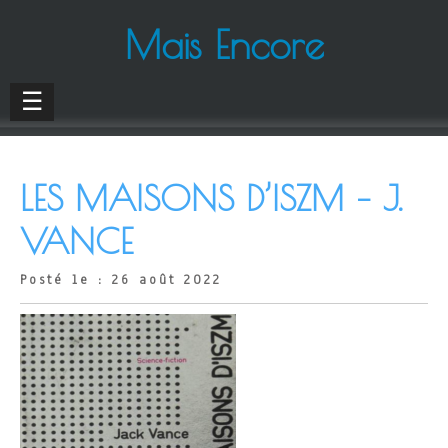
Mais Encore
☰
LES MAISONS D’ISZM – J.
VANCE
Posté le : 26 août 2022