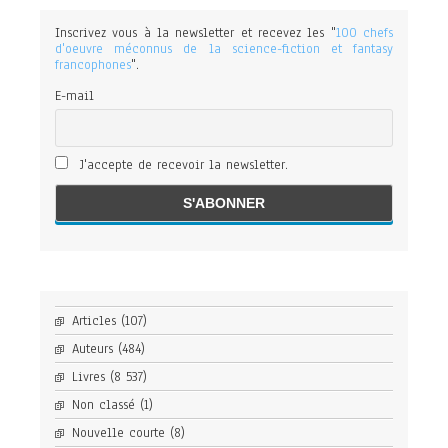
Inscrivez vous à la newsletter et recevez les "
100 chefs
d'oeuvre méconnus de la science-fiction et fantasy
francophones
".
E-mail
J'accepte de recevoir la newsletter.
Articles
(107)
Auteurs
(484)
Livres
(8 537)
Non classé
(1)
Nouvelle courte
(8)