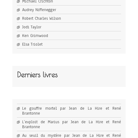
Michael Crichton
Audrey Niffenegger
Robert Charles Wilson
Jodi Taylor
Ken Grimwood
Elsa Triolet
Derniers livres
Le gouffre mortel par Jean de La Hire et René
Brantonne
L’exploit de Marius par Jean de La Hire et René
Brantonne
Au seuil du mystère par Jean de La Hire et René