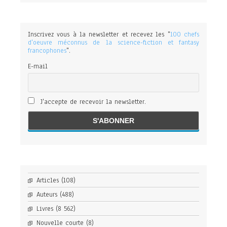
Inscrivez vous à la newsletter et recevez les "
100 chefs
d'oeuvre méconnus de la science-fiction et fantasy
francophones
".
E-mail
J'accepte de recevoir la newsletter.
Articles
(108)
Auteurs
(488)
Livres
(8 562)
Nouvelle courte
(8)