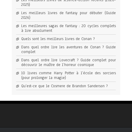
Les meilleurs livres de science-fiction récents (2020-
2025)
Les meilleurs livres de fantasy pour débuter (Guide
2026)
Les meilleures sagas de fantasy : 20 cycles complets
à lire absolument
Quels sont les meilleurs livres de Conan ?
Dans quel ordre lire les aventures de Conan ? Guide
complet
Dans quel ordre lire Lovecraft ? Guide complet pour
découvrir le maître de l’horreur cosmique
10 livres comme Harry Potter à l’école des sorciers
(pour prolonger la magie)
Qu’est-ce que le Cosmere de Brandon Sanderson ?