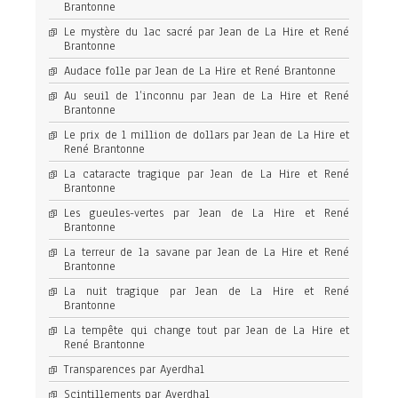
Brantonne
Le mystère du lac sacré par Jean de La Hire et René
Brantonne
Audace folle par Jean de La Hire et René Brantonne
Au seuil de l’inconnu par Jean de La Hire et René
Brantonne
Le prix de 1 million de dollars par Jean de La Hire et
René Brantonne
La cataracte tragique par Jean de La Hire et René
Brantonne
Les gueules-vertes par Jean de La Hire et René
Brantonne
La terreur de la savane par Jean de La Hire et René
Brantonne
La nuit tragique par Jean de La Hire et René
Brantonne
La tempête qui change tout par Jean de La Hire et
René Brantonne
Transparences par Ayerdhal
Scintillements par Ayerdhal