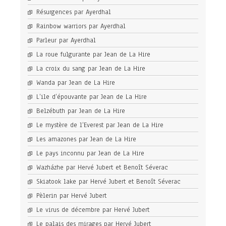
Résurgences par Ayerdhal
Rainbow warriors par Ayerdhal
Parleur par Ayerdhal
La roue fulgurante par Jean de La Hire
La croix du sang par Jean de La Hire
Wanda par Jean de La Hire
L’ile d’épouvante par Jean de La Hire
Belzébuth par Jean de La Hire
Le mystère de l’Everest par Jean de La Hire
Les amazones par Jean de La Hire
Le pays inconnu par Jean de La Hire
Wazházhe par Hervé Jubert et Benoît Séverac
Skiatook lake par Hervé Jubert et Benoît Séverac
Pèlerin par Hervé Jubert
Le virus de décembre par Hervé Jubert
Le palais des mirages par Hervé Jubert