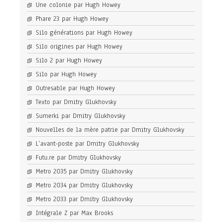
Une colonie par Hugh Howey
Phare 23 par Hugh Howey
Silo générations par Hugh Howey
Silo origines par Hugh Howey
Silo 2 par Hugh Howey
Silo par Hugh Howey
Outresable par Hugh Howey
Texto par Dmitry Glukhovsky
Sumerki par Dmitry Glukhovsky
Nouvelles de la mère patrie par Dmitry Glukhovsky
L’avant-poste par Dmitry Glukhovsky
Futu.re par Dmitry Glukhovsky
Metro 2035 par Dmitry Glukhovsky
Metro 2034 par Dmitry Glukhovsky
Metro 2033 par Dmitry Glukhovsky
Intégrale Z par Max Brooks