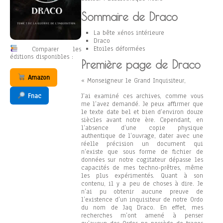
Sommaire de Draco
La bête xénos intérieure
Draco
Etoiles déformées
Comparer les
éditions disponibles :
Première page de Draco
Amazon
« Monseigneur le Grand Inquisiteur,
Fnac
J’ai examiné ces archives, comme vous
me l’avez demandé. Je peux affirmer que
le texte date bel et bien d’environ douze
siècles avant notre ère. Cependant, en
l’absence d’une copie physique
authentique de l’ouvrage, dater avec une
réelle précision un document qui
n’existe que sous forme de fichier de
données sur notre cogitateur dépasse les
capacités de mes techno-prêtres, même
les plus expérimentés. Quant à son
contenu, il y a peu de choses à dire. Je
n’ai pu obtenir aucune preuve de
l’existence d’un inquisiteur de notre Ordo
du nom de Jaq Draco. En effet, mes
recherches m’ont amené à penser