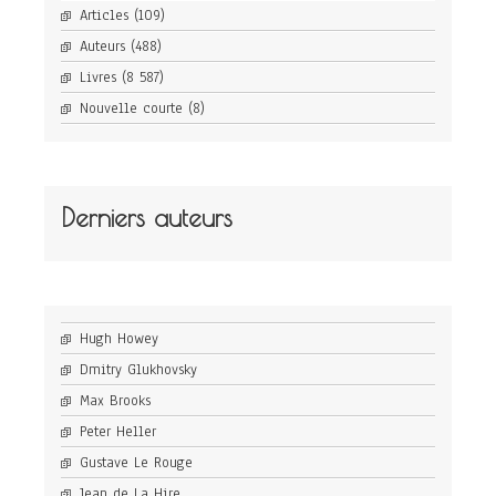
Articles
(109)
Auteurs
(488)
Livres
(8 587)
Nouvelle courte
(8)
Derniers auteurs
Hugh Howey
Dmitry Glukhovsky
Max Brooks
Peter Heller
Gustave Le Rouge
Jean de La Hire