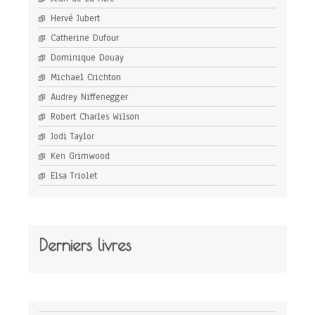
Hervé Jubert
Catherine Dufour
Dominique Douay
Michael Crichton
Audrey Niffenegger
Robert Charles Wilson
Jodi Taylor
Ken Grimwood
Elsa Triolet
Derniers livres