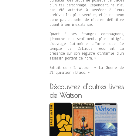
qu’aucun des Ordos ne possède de traces
d’un tel personnage. Cependant, je n’ai
pas été autorisé à accéder à leurs
archives les plus secrètes, et je ne peux
donc pas apporter de réponse définitive
quant à son inexistence.
Quant à ses étranges compagnons,
j’éprouve des sentiments plus mitigés.
L’ouvrage lui-même affirme que le
temple de Callidus reconnaît la
présence sur son registre d’infamie d’un
assassin portant ce nom. »
Extrait de : I. Watson. « La Guerre de
l’Inquisition : Draco. »
Découvrez d'autres livres
de Watson