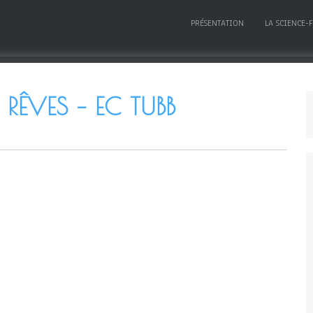
PRÉSENTATION
LA SCIENCE-
S RÊVES – EC TUBB