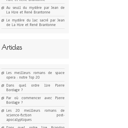
Au seuil du mystère par Jean de
La Hire et René Brantonne
Le mystère du lac sacré par Jean
de La Hire et René Brantonne
Articles
Les meilleurs romans de space
opera : notre Top 20
Dans quel ordre lire Pierre
Bordage ?
Par où commencer avec Pierre
Bordage ?
Les 20 meilleurs romans de
science-fiction post-
apocalyptiques
Dans quel ordre lire Brandon