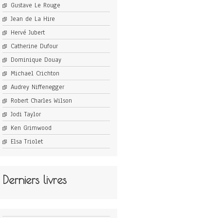
Gustave Le Rouge
Jean de La Hire
Hervé Jubert
Catherine Dufour
Dominique Douay
Michael Crichton
Audrey Niffenegger
Robert Charles Wilson
Jodi Taylor
Ken Grimwood
Elsa Triolet
Derniers livres