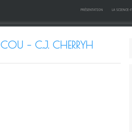
PRÉSENTATION
LA SCIENCE-
COU – C.J. CHERRYH
2