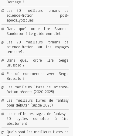
Bordage ?
Les 20 meilleurs romans de
science-fiction post-
apocalyptiques
Dans quel ordre lire Brandon
Sanderson ? Le guide complet
Les 20 meilleurs romans de
science-fiction sur les voyages
temporels
Dans quel ordre lire Serge
Brussolo ?
Par où commencer avec Serge
Brussolo ?
Les meilleurs livres de science-
fiction récents (2020-2025)
Les meilleurs livres de fantasy
pour débuter (Guide 2026)
Les meilleures sagas de fantasy :
20 cycles complets à lire
absolument
Quels sont les meilleurs livres de