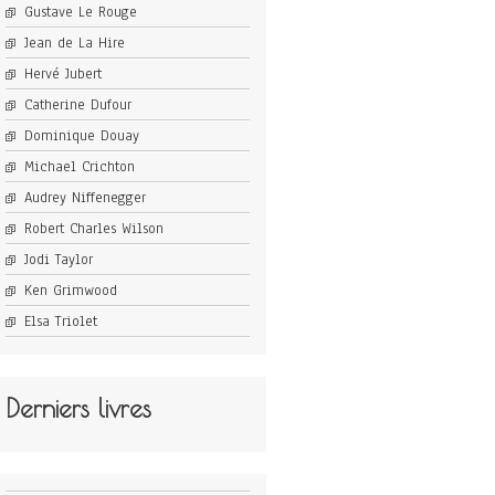
Gustave Le Rouge
Jean de La Hire
Hervé Jubert
Catherine Dufour
Dominique Douay
Michael Crichton
Audrey Niffenegger
Robert Charles Wilson
Jodi Taylor
Ken Grimwood
Elsa Triolet
Derniers livres