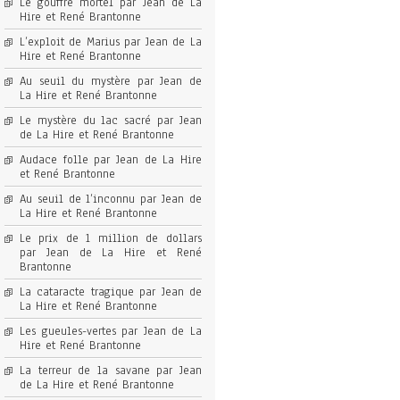
Le gouffre mortel par Jean de La
Hire et René Brantonne
L’exploit de Marius par Jean de La
Hire et René Brantonne
Au seuil du mystère par Jean de
La Hire et René Brantonne
Le mystère du lac sacré par Jean
de La Hire et René Brantonne
Audace folle par Jean de La Hire
et René Brantonne
Au seuil de l’inconnu par Jean de
La Hire et René Brantonne
Le prix de 1 million de dollars
par Jean de La Hire et René
Brantonne
La cataracte tragique par Jean de
La Hire et René Brantonne
Les gueules-vertes par Jean de La
Hire et René Brantonne
La terreur de la savane par Jean
de La Hire et René Brantonne