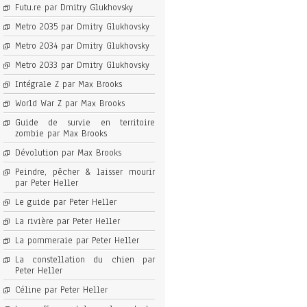
Futu.re par Dmitry Glukhovsky
Metro 2035 par Dmitry Glukhovsky
Metro 2034 par Dmitry Glukhovsky
Metro 2033 par Dmitry Glukhovsky
Intégrale Z par Max Brooks
World War Z par Max Brooks
Guide de survie en territoire
zombie par Max Brooks
Dévolution par Max Brooks
Peindre, pêcher & laisser mourir
par Peter Heller
Le guide par Peter Heller
La rivière par Peter Heller
La pommeraie par Peter Heller
La constellation du chien par
Peter Heller
Céline par Peter Heller