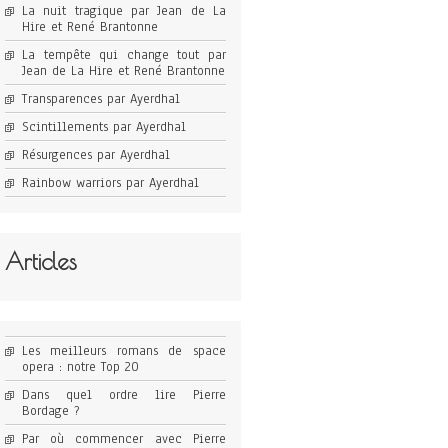
La nuit tragique par Jean de La
Hire et René Brantonne
La tempête qui change tout par
Jean de La Hire et René Brantonne
Transparences par Ayerdhal
Scintillements par Ayerdhal
Résurgences par Ayerdhal
Rainbow warriors par Ayerdhal
Articles
Les meilleurs romans de space
opera : notre Top 20
Dans quel ordre lire Pierre
Bordage ?
Par où commencer avec Pierre