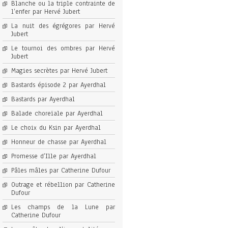
Blanche ou la triple contrainte de
l’enfer par Hervé Jubert
La nuit des égrégores par Hervé
Jubert
Le tournoi des ombres par Hervé
Jubert
Magies secrètes par Hervé Jubert
Bastards épisode 2 par Ayerdhal
Bastards par Ayerdhal
Balade choreïale par Ayerdhal
Le choix du Ksin par Ayerdhal
Honneur de chasse par Ayerdhal
Promesse d’Ille par Ayerdhal
Pâles mâles par Catherine Dufour
Outrage et rébellion par Catherine
Dufour
Les champs de la Lune par
Catherine Dufour