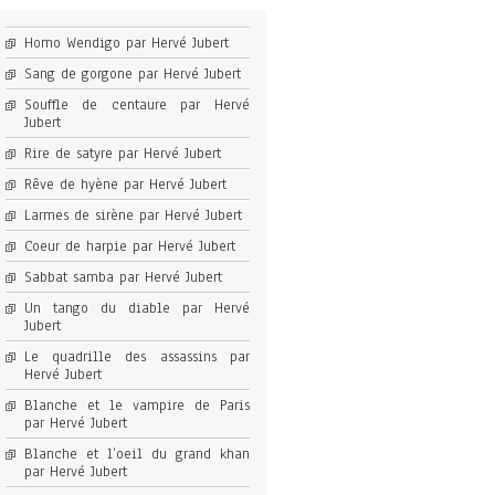
Homo Wendigo par Hervé Jubert
Sang de gorgone par Hervé Jubert
Souffle de centaure par Hervé
Jubert
Rire de satyre par Hervé Jubert
Rêve de hyène par Hervé Jubert
Larmes de sirène par Hervé Jubert
Coeur de harpie par Hervé Jubert
Sabbat samba par Hervé Jubert
Un tango du diable par Hervé
Jubert
Le quadrille des assassins par
Hervé Jubert
Blanche et le vampire de Paris
par Hervé Jubert
Blanche et l’oeil du grand khan
par Hervé Jubert