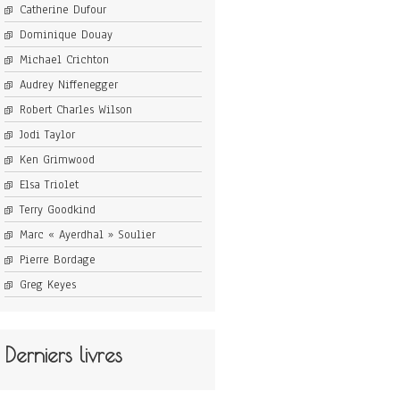
Catherine Dufour
Dominique Douay
Michael Crichton
Audrey Niffenegger
Robert Charles Wilson
Jodi Taylor
Ken Grimwood
Elsa Triolet
Terry Goodkind
Marc « Ayerdhal » Soulier
Pierre Bordage
Greg Keyes
Derniers livres