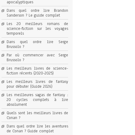
apocalyptiques
Dans quel ordre lire Brandon
Sanderson ? Le guide complet
Les 20 meilleurs romans de
science-fiction sur les voyages
temporels
Dans quel ordre lire Serge
Brussolo ?
Par où commencer avec Serge
Brussolo ?
Les meilleurs livres de science-
fiction récents (2020-2025)
Les meilleurs livres de fantasy
pour débuter (Guide 2026)
Les meilleures sagas de fantasy :
20 cycles complets à lire
absolument
Quels sont les meilleurs livres de
Conan ?
Dans quel ordre lire les aventures
de Conan ? Guide complet