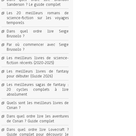
Sanderson ? Le guide complet
Les 20 meilleurs romans de
science-fiction sur les voyages
temporels
Dans quel ordre lire Serge
Brussolo ?
Par où commencer avec Serge
Brussolo ?
Les meilleurs livres de science-
fiction récents (2020-2025)
Les meilleurs livres de fantasy
pour débuter (Guide 2026)
Les meilleures sagas de fantasy :
20 cycles complets à lire
absolument
Quels sont les meilleurs livres de
Conan ?
Dans quel ordre lire les aventures
de Conan ? Guide complet
Dans quel ordre lire Lovecraft ?
Guide complet pour découvrir le