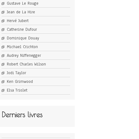
Gustave Le Rouge
Jean de La Hire
Hervé Jubert
Catherine Dufour
Dominique Douay
Michael Crichton
Audrey Niffenegger
Robert Charles Wilson
Jodi Taylor
Ken Grimwood
Elsa Triolet
Derniers livres