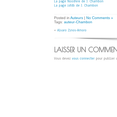
La page Noosfere de J. Chambon
La page isfdb de J. Chambon
Posted in
Auteurs
|
No Comments »
Tags:
auteur-Chambon
«
Alvaro Zinos-Amoro
LAISSER UN COMMEN
Vous devez
vous connecter
pour publier 