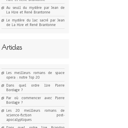
Au seuil du mystère par Jean de
La Hire et René Brantonne
Le mystère du lac sacré par Jean
de La Hire et René Brantonne
Articles
Les meilleurs romans de space
opera : notre Top 20
Dans quel ordre lire Pierre
Bordage ?
Par où commencer avec Pierre
Bordage ?
Les 20 meilleurs romans de
science-fiction post-
apocalyptiques
Dans quel ordre lire Brandon