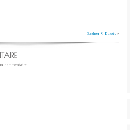
Gardner R. Dozois
»
TAIRE
un commentaire.