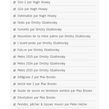
Silo 2 par Hugh Howey
Silo par Hugh Howey
Outresable par Hugh Howey
Texto par Dmitry Glukhovsky
Sumerki par Dmitry Glukhovsky
Nouvelles de la mère patrie par Dmitry Glukhovsky
L’avant-poste par Dmitry Glukhovsky
Futu.re par Dmitry Glukhovsky
Metro 2035 par Dmitry Glukhovsky
Metro 2034 par Dmitry Glukhovsky
Metro 2033 par Dmitry Glukhovsky
Intégrale Z par Max Brooks
World War Z par Max Brooks
Guide de survie en territoire zombie par Max Brooks
Dévolution par Max Brooks
Peindre, pêcher & laisser mourir par Peter Heller