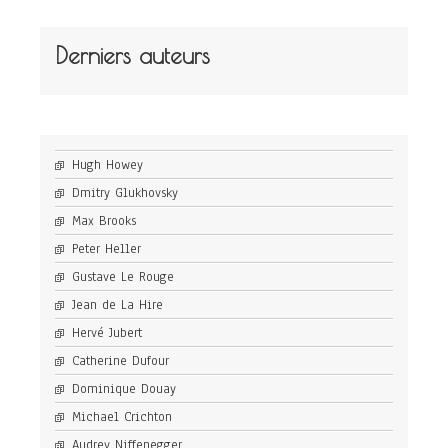
Derniers auteurs
Hugh Howey
Dmitry Glukhovsky
Max Brooks
Peter Heller
Gustave Le Rouge
Jean de La Hire
Hervé Jubert
Catherine Dufour
Dominique Douay
Michael Crichton
Audrey Niffenegger