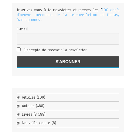
Inscrivez vous à la newsletter et recevez les "
100 chefs
d'oeuvre méconnus de la science-fiction et fantasy
francophones
".
E-mail
J'accepte de recevoir la newsletter.
Articles
(109)
Auteurs
(488)
Livres
(8 588)
Nouvelle courte
(8)