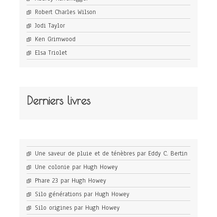
Robert Charles Wilson
Jodi Taylor
Ken Grimwood
Elsa Triolet
Derniers livres
Une saveur de pluie et de ténèbres par Eddy C. Bertin
Une colonie par Hugh Howey
Phare 23 par Hugh Howey
Silo générations par Hugh Howey
Silo origines par Hugh Howey