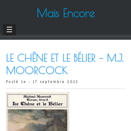
Mais Encore
☰
LE CHÊNE ET LE BÉLIER – M.J.
MOORCOCK
Posté le : 17 septembre 2022