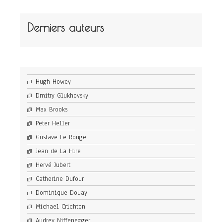
Derniers auteurs
Hugh Howey
Dmitry Glukhovsky
Max Brooks
Peter Heller
Gustave Le Rouge
Jean de La Hire
Hervé Jubert
Catherine Dufour
Dominique Douay
Michael Crichton
Audrey Niffenegger