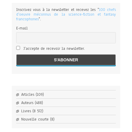
Inscrivez vous à la newsletter et recevez les "
100 chefs
d'oeuvre méconnus de la science-fiction et fantasy
francophones
".
E-mail
J'accepte de recevoir la newsletter.
Articles
(109)
Auteurs
(488)
Livres
(8 572)
Nouvelle courte
(8)