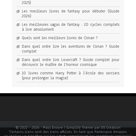
2025)
Les meilleurs livres de fantasy pour débuter (Guide
2026)
Les meilleures sagas de fantasy : 20 cycles complets
à lire absolument
Quels sont les meilleurs livres de Conan ?
Dans quel ordre lire les aventures de Conan ? Guide
complet
Dans quel ordre lire Lovecraft ? Guide complet pour
découvrir le maître de l’horreur cosmique
10 livres comme Harry Potter à l’école des sorciers
(pour prolonger la magie)
© 2022 - 2026 : Mais Encore | Simplify Theme par D5 Creation
“Certains liens sont des liens affiliés. En tant que Partenaire Amazon,