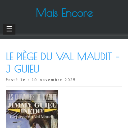
Mais Encore
☰
LE PIÈGE DU VAL MAUDIT –
J GUIEU
Posté le : 10 novembre 2025