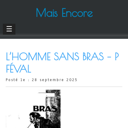
Mais Encore
☰
L’HOMME SANS BRAS – P
FÉVAL
Posté le : 28 septembre 2025