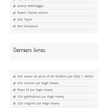
Audrey Niffenegger
Robert Charles Wilson
Jodi Taylor
Ken Grimwood
Derniers livres
Une saveur de pluie et de ténèbres par Eddy C. Bertin
Une colonie par Hugh Howey
Phare 23 par Hugh Howey
Silo générations par Hugh Howey
Silo origines par Hugh Howey