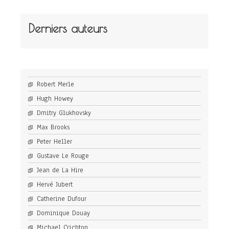
Derniers auteurs
Robert Merle
Hugh Howey
Dmitry Glukhovsky
Max Brooks
Peter Heller
Gustave Le Rouge
Jean de La Hire
Hervé Jubert
Catherine Dufour
Dominique Douay
Michael Crichton