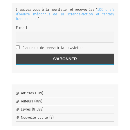
Inscrivez vous à la newsletter et recevez les "
100 chefs
d'oeuvre méconnus de la science-fiction et fantasy
francophones
".
E-mail
J'accepte de recevoir la newsletter.
Articles
(109)
Auteurs
(489)
Livres
(8 588)
Nouvelle courte
(8)