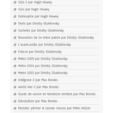
Silo 2 par Hugh Howey
Silo par Hugh Howey
Outresable par Hugh Howey
Texto par Dmitry Glukhovsky
Sumerki par Dmitry Glukhovsky
Nouvelles de la mère patrie par Dmitry Glukhovsky
L’avant-poste par Dmitry Glukhovsky
Futu.re par Dmitry Glukhovsky
Metro 2035 par Dmitry Glukhovsky
Metro 2034 par Dmitry Glukhovsky
Metro 2033 par Dmitry Glukhovsky
Intégrale Z par Max Brooks
World War Z par Max Brooks
Guide de survie en territoire zombie par Max Brooks
Dévolution par Max Brooks
Peindre, pêcher & laisser mourir par Peter Heller