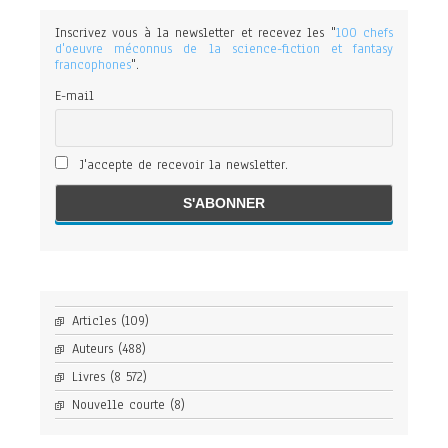
Inscrivez vous à la newsletter et recevez les "
100 chefs
d'oeuvre méconnus de la science-fiction et fantasy
francophones
".
E-mail
J'accepte de recevoir la newsletter.
Articles
(109)
Auteurs
(488)
Livres
(8 572)
Nouvelle courte
(8)