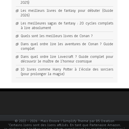
2025)
Les meilleurs livres de fantasy pour débuter (Guide
2026)
Les meilleures sagas de fantasy : 20 cycles complets
à lire absolument
Quels sont les meilleurs livres de Conan ?
Dans quel ordre lire les aventures de Conan ? Guide
complet
Dans quel ordre lire Lovecraft ? Guide complet pour
découvrir le maître de l’horreur cosmique
10 livres comme Harry Potter à l’école des sorciers
(pour prolonger la magie)
© 2022 - 2026 : Mais Encore | Simplify Theme par D5 Creation
“Certains liens sont des liens affiliés. En tant que Partenaire Amazon,