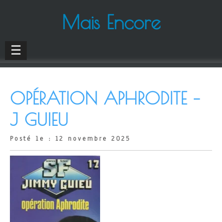
Mais Encore
☰
OPÉRATION APHRODITE –
J GUIEU
Posté le : 12 novembre 2025