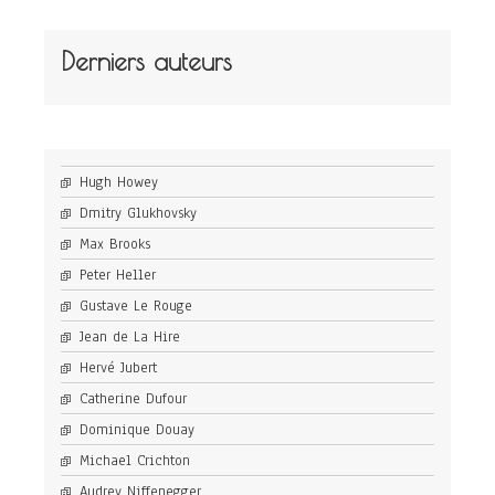
Derniers auteurs
Hugh Howey
Dmitry Glukhovsky
Max Brooks
Peter Heller
Gustave Le Rouge
Jean de La Hire
Hervé Jubert
Catherine Dufour
Dominique Douay
Michael Crichton
Audrey Niffenegger