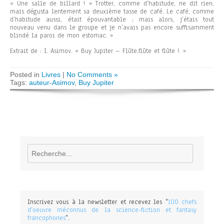
« Une salle de billard ! » Trotter, comme d’habitude, ne dit rien,
mais dégusta lentement sa deuxième tasse de café. Le café, comme
d’habitude aussi, était épouvantable ; mais alors, j’étais tout
nouveau venu dans le groupe et je n’avais pas encore suffisamment
blindé la paroi de mon estomac. »
Extrait de : I. Asimov. « Buy Jupiter – Flûte,flûte et flûte !. »
Posted in
Livres
|
No Comments »
Tags:
auteur-Asimov
,
Buy Jupiter
Rechercher
Inscrivez vous à la newsletter et recevez les "
100 chefs
d'oeuvre méconnus de la science-fiction et fantasy
francophones
".