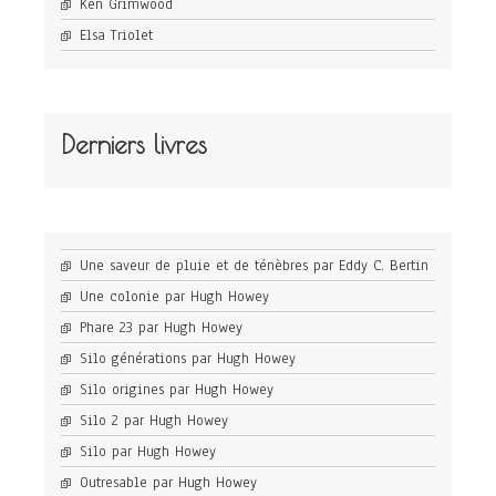
Ken Grimwood
Elsa Triolet
Derniers livres
Une saveur de pluie et de ténèbres par Eddy C. Bertin
Une colonie par Hugh Howey
Phare 23 par Hugh Howey
Silo générations par Hugh Howey
Silo origines par Hugh Howey
Silo 2 par Hugh Howey
Silo par Hugh Howey
Outresable par Hugh Howey