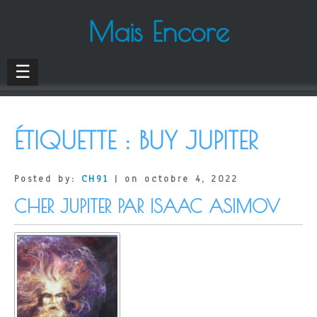
Mais Encore
☰
ÉTIQUETTE :
BUY JUPITER
Posted by:
CH91
| on octobre 4, 2022
CHER JUPITER PAR ISAAC ASIMOV