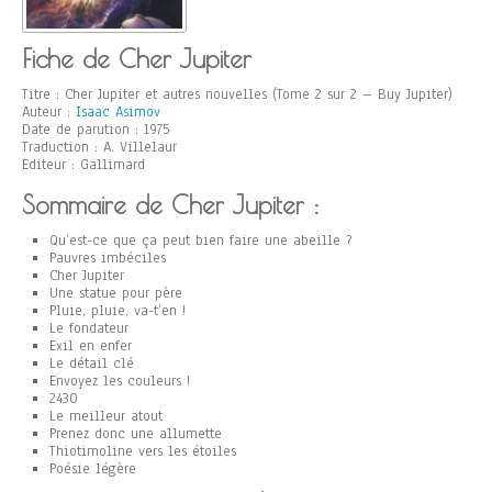
Fiche de Cher Jupiter
Titre : Cher Jupiter et autres nouvelles (Tome 2 sur 2 – Buy Jupiter)
Auteur :
Isaac Asimov
Date de parution : 1975
Traduction : A. Villelaur
Editeur : Gallimard
Sommaire de Cher Jupiter :
Qu’est-ce que ça peut bien faire une abeille ?
Pauvres imbéciles
Cher Jupiter
Une statue pour père
Pluie, pluie, va-t’en !
Le fondateur
Exil en enfer
Le détail clé
Envoyez les couleurs !
2430
Le meilleur atout
Prenez donc une allumette
Thiotimoline vers les étoiles
Poésie légère