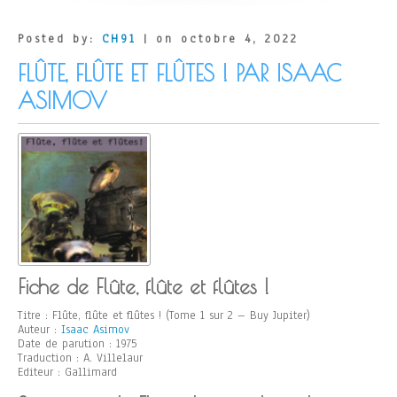
Posted by:
CH91
| on octobre 4, 2022
FLÛTE, FLÛTE ET FLÛTES ! PAR ISAAC
ASIMOV
Fiche de Flûte, flûte et flûtes !
Titre : Flûte, flûte et flûtes ! (Tome 1 sur 2 – Buy Jupiter)
Auteur :
Isaac Asimov
Date de parution : 1975
Traduction : A. Villelaur
Editeur : Gallimard