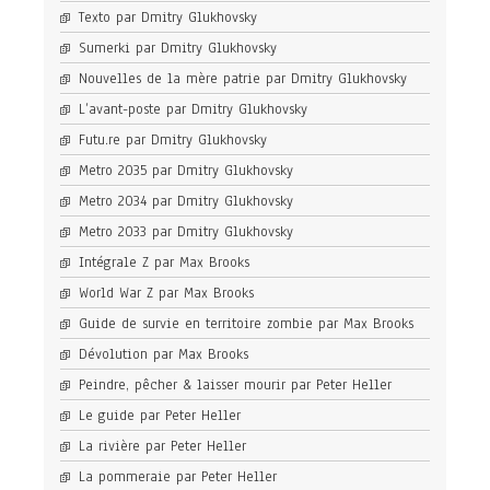
Texto par Dmitry Glukhovsky
Sumerki par Dmitry Glukhovsky
Nouvelles de la mère patrie par Dmitry Glukhovsky
L’avant-poste par Dmitry Glukhovsky
Futu.re par Dmitry Glukhovsky
Metro 2035 par Dmitry Glukhovsky
Metro 2034 par Dmitry Glukhovsky
Metro 2033 par Dmitry Glukhovsky
Intégrale Z par Max Brooks
World War Z par Max Brooks
Guide de survie en territoire zombie par Max Brooks
Dévolution par Max Brooks
Peindre, pêcher & laisser mourir par Peter Heller
Le guide par Peter Heller
La rivière par Peter Heller
La pommeraie par Peter Heller