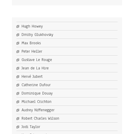
Hugh Howey
Dmitry Glukhovsky
Max Brooks
Peter Heller
Gustave Le Rouge
Jean de La Hire
Hervé Jubert
Catherine Dufour
Dominique Douay
Michael Crichton
Audrey Niffenegger
Robert Charles Wilson
Jodi Taylor