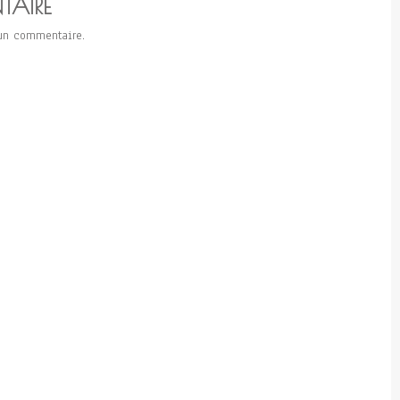
TAIRE
un commentaire.