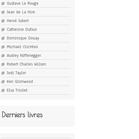
Gustave Le Rouge
Jean de La Hire
Hervé Jubert
Catherine Dufour
Dominique Douay
Michael Crichton
Audrey Niffenegger
Robert Charles Wilson
Jodi Taylor
Ken Grimwood
Elsa Triolet
Derniers livres