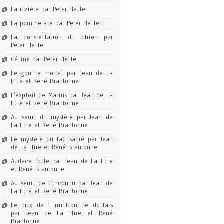
La rivière par Peter Heller
La pommeraie par Peter Heller
La constellation du chien par
Peter Heller
Céline par Peter Heller
Le gouffre mortel par Jean de La
Hire et René Brantonne
L’exploit de Marius par Jean de La
Hire et René Brantonne
Au seuil du mystère par Jean de
La Hire et René Brantonne
Le mystère du lac sacré par Jean
de La Hire et René Brantonne
Audace folle par Jean de La Hire
et René Brantonne
Au seuil de l’inconnu par Jean de
La Hire et René Brantonne
Le prix de 1 million de dollars
par Jean de La Hire et René
Brantonne