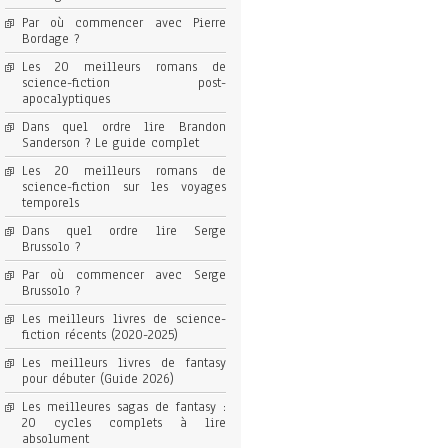
Par où commencer avec Pierre
Bordage ?
Les 20 meilleurs romans de
science-fiction post-
apocalyptiques
Dans quel ordre lire Brandon
Sanderson ? Le guide complet
Les 20 meilleurs romans de
science-fiction sur les voyages
temporels
Dans quel ordre lire Serge
Brussolo ?
Par où commencer avec Serge
Brussolo ?
Les meilleurs livres de science-
fiction récents (2020-2025)
Les meilleurs livres de fantasy
pour débuter (Guide 2026)
Les meilleures sagas de fantasy :
20 cycles complets à lire
absolument