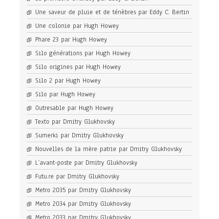
Une saveur de pluie et de ténèbres par Eddy C. Bertin
Une colonie par Hugh Howey
Phare 23 par Hugh Howey
Silo générations par Hugh Howey
Silo origines par Hugh Howey
Silo 2 par Hugh Howey
Silo par Hugh Howey
Outresable par Hugh Howey
Texto par Dmitry Glukhovsky
Sumerki par Dmitry Glukhovsky
Nouvelles de la mère patrie par Dmitry Glukhovsky
L’avant-poste par Dmitry Glukhovsky
Futu.re par Dmitry Glukhovsky
Metro 2035 par Dmitry Glukhovsky
Metro 2034 par Dmitry Glukhovsky
Metro 2033 par Dmitry Glukhovsky