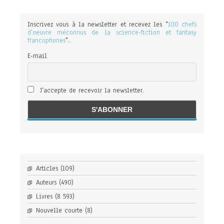
Inscrivez vous à la newsletter et recevez les "
100 chefs
d'oeuvre méconnus de la science-fiction et fantasy
francophones
".
E-mail
J'accepte de recevoir la newsletter.
Articles
(109)
Auteurs
(490)
Livres
(8 593)
Nouvelle courte
(8)