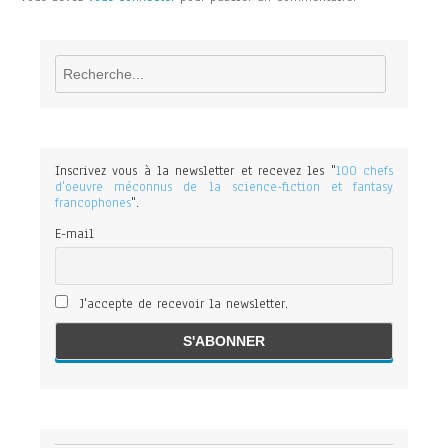
Rechercher
Inscrivez vous à la newsletter et recevez les "
100 chefs
d'oeuvre méconnus de la science-fiction et fantasy
francophones
".
E-mail
J'accepte de recevoir la newsletter.