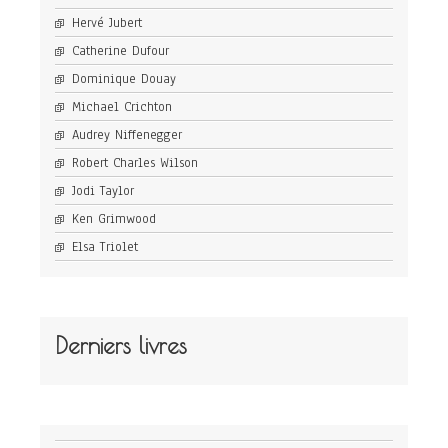
Hervé Jubert
Catherine Dufour
Dominique Douay
Michael Crichton
Audrey Niffenegger
Robert Charles Wilson
Jodi Taylor
Ken Grimwood
Elsa Triolet
Derniers livres