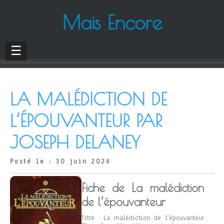
Mais Encore
☰
LA MALÉDICTION DE
L’ÉPOUVANTEUR PAR
JOSEPH DELANEY
Posté le : 30 juin 2026
Fiche de La malédiction
de l’épouvanteur
Titre : La malédiction de l’épouvanteur