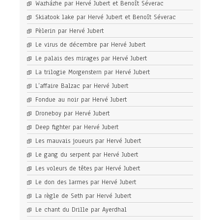
Wazházhe par Hervé Jubert et Benoît Séverac
Skiatook lake par Hervé Jubert et Benoît Séverac
Pèlerin par Hervé Jubert
Le virus de décembre par Hervé Jubert
Le palais des mirages par Hervé Jubert
La trilogie Morgenstern par Hervé Jubert
L’affaire Balzac par Hervé Jubert
Fondue au noir par Hervé Jubert
Droneboy par Hervé Jubert
Deep fighter par Hervé Jubert
Les mauvais joueurs par Hervé Jubert
Le gang du serpent par Hervé Jubert
Les voleurs de têtes par Hervé Jubert
Le don des larmes par Hervé Jubert
La règle de Seth par Hervé Jubert
Le chant du Drille par Ayerdhal