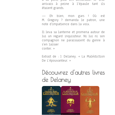
arrivais à peine à l’épaule tant ils
étaient grands.
— Eh bien, mon gars ! Où est
M. Gregory ? demanda le patron, une
note d’impatience dans la voix.
Il leva sa lanterne et promena autour de
lui un regard inquisiteur. Ni lui ni son
compagnon ne paraissaient du genre à
s’en laisser
conter. »
Extrait de : J. Delaney. « La Malédiction
De L’épouvanteur. »
Découvrez d'autres livres
de Delaney