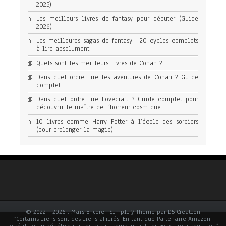
2025)
Les meilleurs livres de fantasy pour débuter (Guide
2026)
Les meilleures sagas de fantasy : 20 cycles complets
à lire absolument
Quels sont les meilleurs livres de Conan ?
Dans quel ordre lire les aventures de Conan ? Guide
complet
Dans quel ordre lire Lovecraft ? Guide complet pour
découvrir le maître de l’horreur cosmique
10 livres comme Harry Potter à l’école des sorciers
(pour prolonger la magie)
© 2022 - 2026 : Mais Encore | Simplify Theme par D5 Creation
“Certains liens sont des liens affiliés. En tant que Partenaire Amazon,