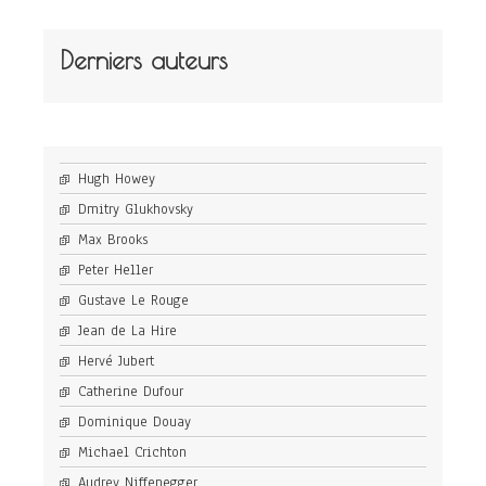
Derniers auteurs
Hugh Howey
Dmitry Glukhovsky
Max Brooks
Peter Heller
Gustave Le Rouge
Jean de La Hire
Hervé Jubert
Catherine Dufour
Dominique Douay
Michael Crichton
Audrey Niffenegger