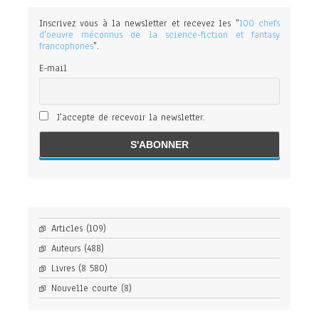
Inscrivez vous à la newsletter et recevez les "
100 chefs
d'oeuvre méconnus de la science-fiction et fantasy
francophones
".
E-mail
J'accepte de recevoir la newsletter.
Articles
(109)
Auteurs
(488)
Livres
(8 580)
Nouvelle courte
(8)