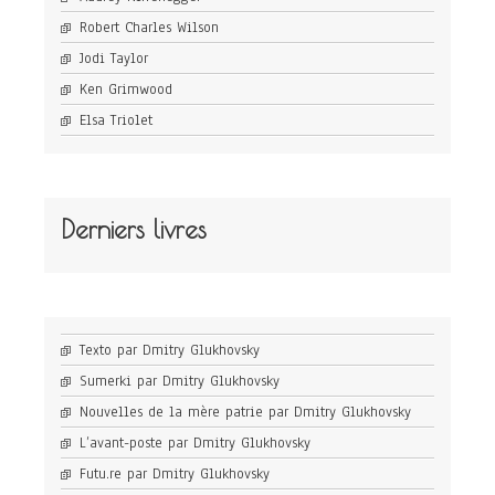
Robert Charles Wilson
Jodi Taylor
Ken Grimwood
Elsa Triolet
Derniers livres
Texto par Dmitry Glukhovsky
Sumerki par Dmitry Glukhovsky
Nouvelles de la mère patrie par Dmitry Glukhovsky
L’avant-poste par Dmitry Glukhovsky
Futu.re par Dmitry Glukhovsky